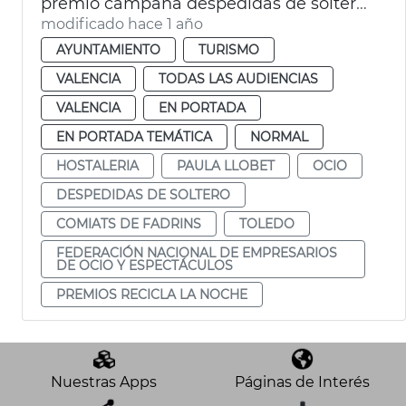
premio campaña despedidas de soltero valència
modificado hace 1 año
AYUNTAMIENTO
TURISMO
VALENCIA
TODAS LAS AUDIENCIAS
VALENCIA
EN PORTADA
EN PORTADA TEMÁTICA
NORMAL
HOSTALERIA
PAULA LLOBET
OCIO
DESPEDIDAS DE SOLTERO
COMIATS DE FADRINS
TOLEDO
FEDERACIÓN NACIONAL DE EMPRESARIOS
DE OCIO Y ESPECTÁCULOS
PREMIOS RECICLA LA NOCHE
Nuestras Apps
Páginas de Interés