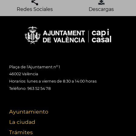
Redes Sociales
Descargas
Plaça de l'Ajuntament nº 1
46002 València
Horarios: lunes a viernes de 8:30 a 14:00 horas
Teléfono: 963 52 54 78
Ayuntamiento
La ciudad
Trámites