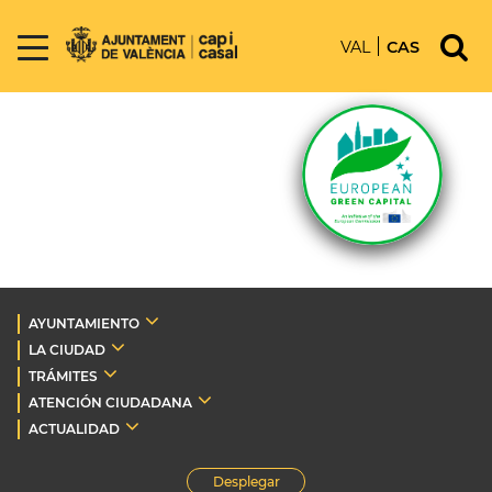
VAL
CAS
AYUNTAMIENTO
LA CIUDAD
TRÁMITES
ATENCIÓN CIUDADANA
ACTUALIDAD
Desplegar