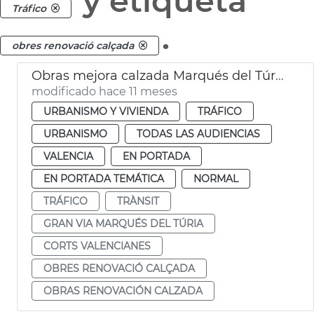
y etiqueta
Tráfico
.
obres renovació calçada
Obras mejora calzada Marqués del Túria Corts Valencianes
modificado hace 11 meses
URBANISMO Y VIVIENDA
TRÁFICO
URBANISMO
TODAS LAS AUDIENCIAS
VALENCIA
EN PORTADA
EN PORTADA TEMÁTICA
NORMAL
TRÁFICO
TRÀNSIT
GRAN VIA MARQUÉS DEL TÚRIA
CORTS VALENCIANES
OBRES RENOVACIÓ CALÇADA
OBRAS RENOVACIÓN CALZADA