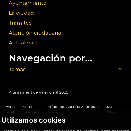
Ayuntamiento
La ciudad
Trámites
Atención ciudadana
Actualidad
Navegación por...
Temas
Ajuntament de València ©
2026
Aviso
Política
Política de
Agencia Antifraude
Mapa
legal
privacidad
cookies
Web
Utilizamos cookies