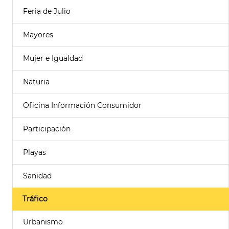
Feria de Julio
Mayores
Mujer e Igualdad
Naturia
Oficina Información Consumidor
Participación
Playas
Sanidad
Tráfico
Urbanismo