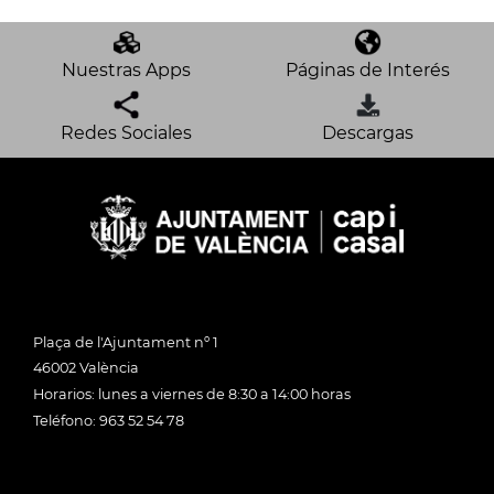
Nuestras Apps
Páginas de Interés
Redes Sociales
Descargas
Plaça de l'Ajuntament nº 1
46002 València
Horarios: lunes a viernes de 8:30 a 14:00 horas
Teléfono: 963 52 54 78