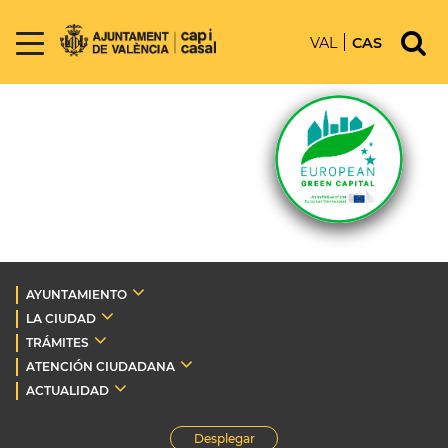
VAL
CAS
AYUNTAMIENTO
LA CIUDAD
TRÁMITES
ATENCIÓN CIUDADANA
ACTUALIDAD
Desplegar