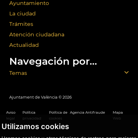
Ayuntamiento
La ciudad
Trámites
Atención ciudadana
Actualidad
Navegación por...
Temas
Ajuntament de València ©
2026
Aviso
Política
Política de
Agencia Antifraude
Mapa
legal
privacidad
cookies
Web
Utilizamos cookies