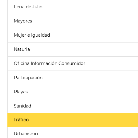
Feria de Julio
Mayores
Mujer e Igualdad
Naturia
Oficina Información Consumidor
Participación
Playas
Sanidad
Tráfico
Urbanismo