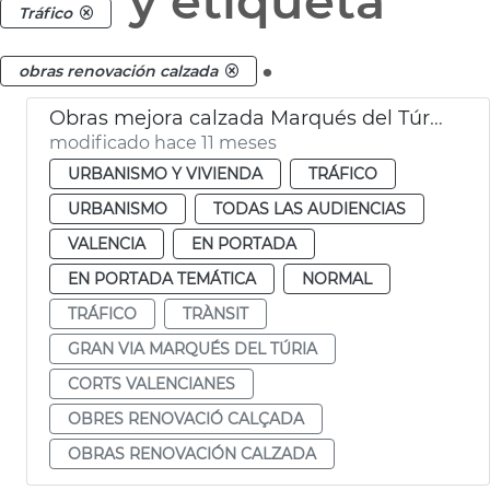
y etiqueta
Tráfico
.
obras renovación calzada
Obras mejora calzada Marqués del Túria Corts Valencianes
modificado hace 11 meses
URBANISMO Y VIVIENDA
TRÁFICO
URBANISMO
TODAS LAS AUDIENCIAS
VALENCIA
EN PORTADA
EN PORTADA TEMÁTICA
NORMAL
TRÁFICO
TRÀNSIT
GRAN VIA MARQUÉS DEL TÚRIA
CORTS VALENCIANES
OBRES RENOVACIÓ CALÇADA
OBRAS RENOVACIÓN CALZADA