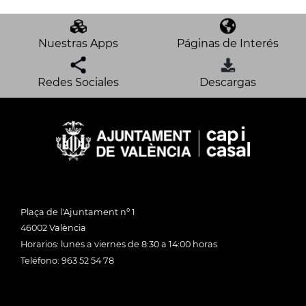
Nuestras Apps
Páginas de Interés
Redes Sociales
Descargas
Plaça de l'Ajuntament nº 1
46002 València
Horarios: lunes a viernes de 8:30 a 14:00 horas
Teléfono: 963 52 54 78