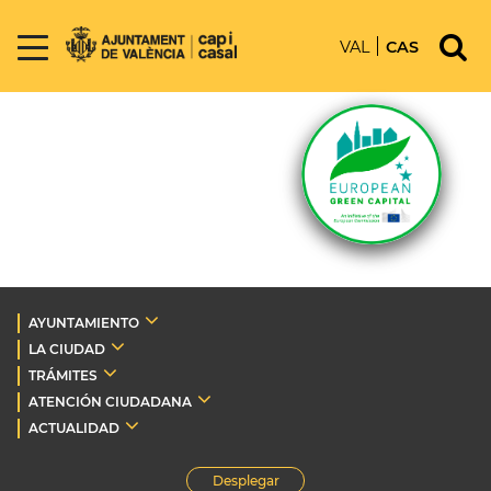
VAL
CAS
AYUNTAMIENTO
LA CIUDAD
TRÁMITES
ATENCIÓN CIUDADANA
ACTUALIDAD
Desplegar