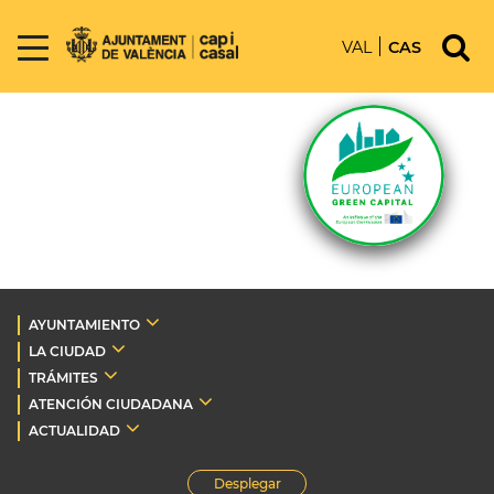
VAL
CAS
AYUNTAMIENTO
LA CIUDAD
TRÁMITES
ATENCIÓN CIUDADANA
ACTUALIDAD
Desplegar