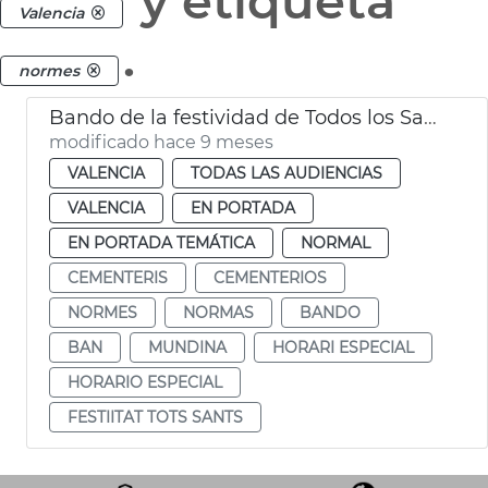
y etiqueta
Valencia
.
normes
Bando de la festividad de Todos los Santos
modificado hace 9 meses
VALENCIA
TODAS LAS AUDIENCIAS
VALENCIA
EN PORTADA
EN PORTADA TEMÁTICA
NORMAL
CEMENTERIS
CEMENTERIOS
NORMES
NORMAS
BANDO
BAN
MUNDINA
HORARI ESPECIAL
HORARIO ESPECIAL
FESTIITAT TOTS SANTS