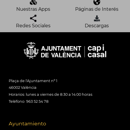
Nuestras Apps
Páginas de Interés
Redes Sociales
Descargas
Plaça de l'Ajuntament nº 1
46002 València
Horarios: lunes a viernes de 8:30 a 14:00 horas
Teléfono: 963 52 54 78
Ayuntamiento