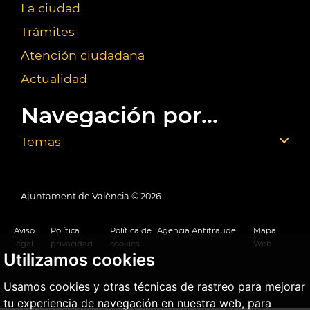
La ciudad
Trámites
Atención ciudadana
Actualidad
Navegación por...
Temas
Ajuntament de València ©
2026
Aviso
Política
Política de
Agencia Antifraude
Mapa
legal
privacidad
cookies
Web
Utilizamos cookies
Usamos cookies y otras técnicas de rastreo para mejorar
tu experiencia de navegación en nuestra web, para