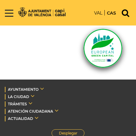
VAL
CAS
AYUNTAMIENTO
LA CIUDAD
TRÁMITES
ATENCIÓN CIUDADANA
ACTUALIDAD
Desplegar