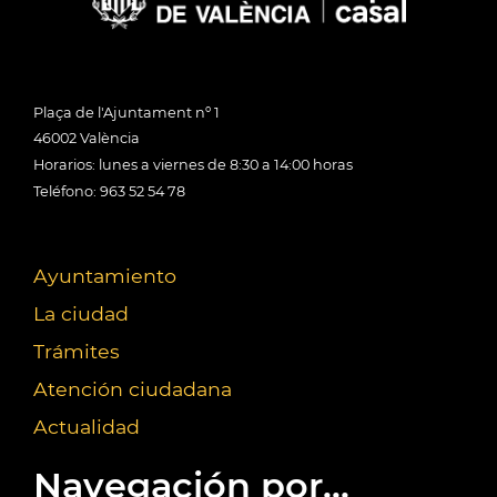
Plaça de l'Ajuntament nº 1
46002 València
Horarios: lunes a viernes de 8:30 a 14:00 horas
Teléfono: 963 52 54 78
Ayuntamiento
La ciudad
Trámites
Atención ciudadana
Actualidad
Navegación por...