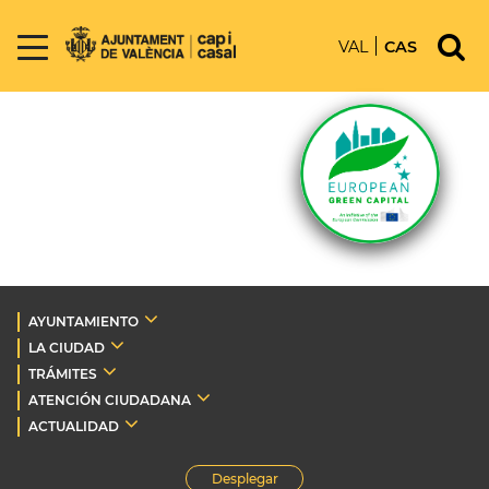
VAL
CAS
AYUNTAMIENTO
LA CIUDAD
TRÁMITES
ATENCIÓN CIUDADANA
ACTUALIDAD
Desplegar