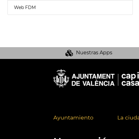
Web FDM
Nuestras Apps
Ayuntamiento
La ciud