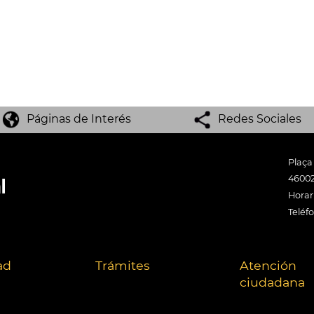
Páginas de Interés
Redes Sociales
Plaça
46002
Horari
Teléf
ad
Trámites
Atención
ciudadana