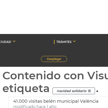
CIUDAD
TRÁMITES
Desplegar
Contenido con Vis
etiqueta
.
navidad solidario
41.000 visitas belén municipal València
modificado hace 1 año