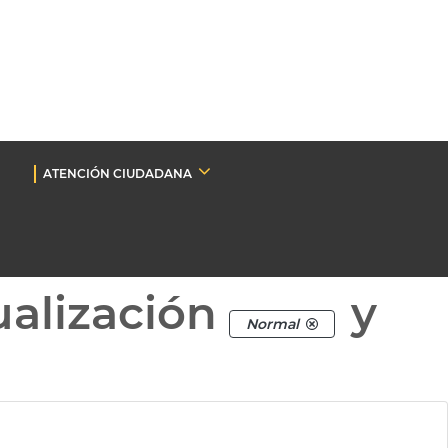
ATENCIÓN CIUDADANA
ualización
y
Normal