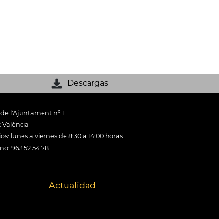
Descargas
 de l'Ajuntament nº 1
 València
os: lunes a viernes de 8:30 a 14:00 horas
ono: 963 52 54 78
Actualidad