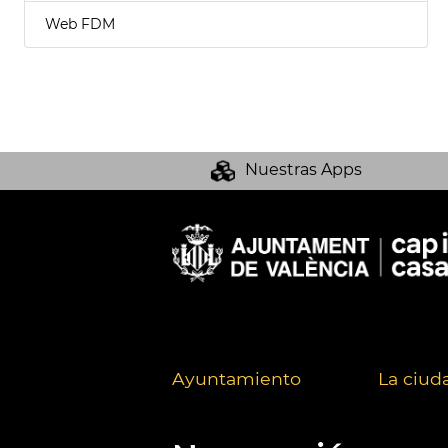
Web FDM
Nuestras Apps
Ayuntamiento
La ciud