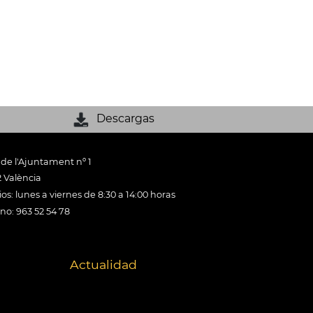
Descargas
 de l'Ajuntament nº 1
 València
os: lunes a viernes de 8:30 a 14:00 horas
ono: 963 52 54 78
Actualidad