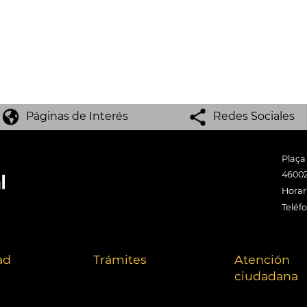
Páginas de Interés
Redes Sociales
Plaça
46002
Horari
Teléf
ad
Trámites
Atención
ciudadana