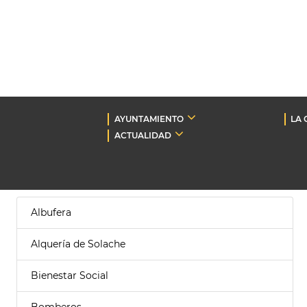
AYUNTAMIENTO
LA 
ACTUALIDAD
Albufera
Alquería de Solache
Bienestar Social