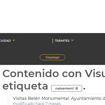
CIUDAD
TRÁMITES
Desplegar
Contenido con Vis
etiqueta
.
naixement
Visitas Belén Monumental. Ayuntamiento d
modificado hace 7 meses