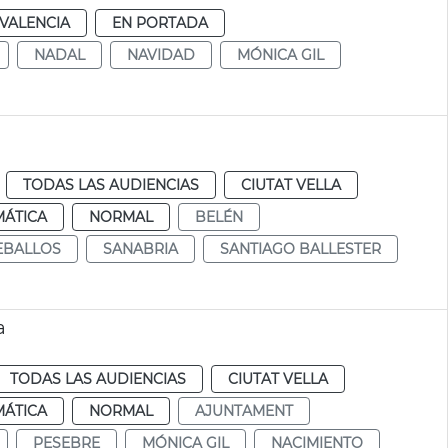
VALENCIA
EN PORTADA
NADAL
NAVIDAD
MÓNICA GIL
TODAS LAS AUDIENCIAS
CIUTAT VELLA
MÁTICA
NORMAL
BELÉN
EBALLOS
SANABRIA
SANTIAGO BALLESTER
a
TODAS LAS AUDIENCIAS
CIUTAT VELLA
MÁTICA
NORMAL
AJUNTAMENT
PESEBRE
MÓNICA GIL
NACIMIENTO