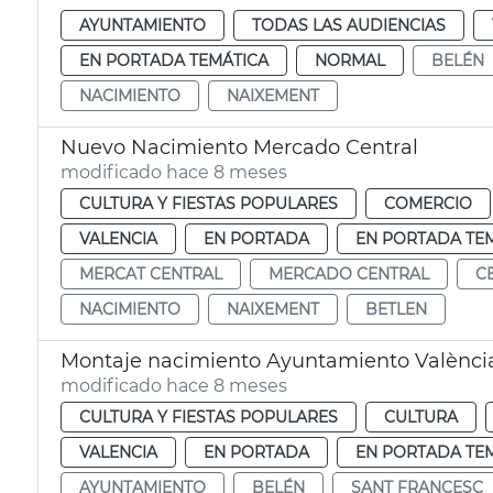
AYUNTAMIENTO
TODAS LAS AUDIENCIAS
EN PORTADA TEMÁTICA
NORMAL
BELÉN
NACIMIENTO
NAIXEMENT
Nuevo Nacimiento Mercado Central
modificado hace 8 meses
CULTURA Y FIESTAS POPULARES
COMERCIO
VALENCIA
EN PORTADA
EN PORTADA TE
MERCAT CENTRAL
MERCADO CENTRAL
C
NACIMIENTO
NAIXEMENT
BETLEN
Montaje nacimiento Ayuntamiento Valènci
modificado hace 8 meses
CULTURA Y FIESTAS POPULARES
CULTURA
VALENCIA
EN PORTADA
EN PORTADA TE
AYUNTAMIENTO
BELÉN
SANT FRANCESC