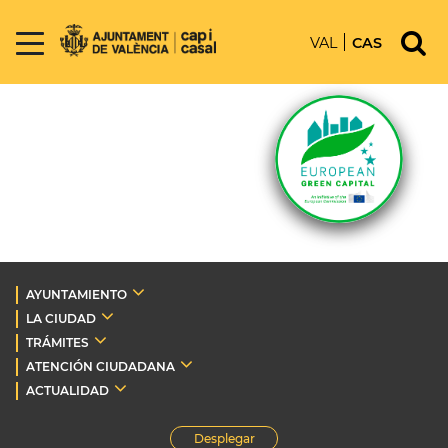
VAL
CAS
AYUNTAMIENTO
LA CIUDAD
TRÁMITES
ATENCIÓN CIUDADANA
ACTUALIDAD
Desplegar