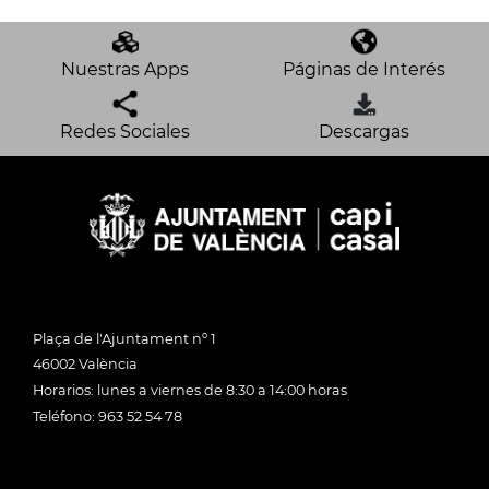
Nuestras Apps
Páginas de Interés
Redes Sociales
Descargas
Plaça de l'Ajuntament nº 1
46002 València
Horarios: lunes a viernes de 8:30 a 14:00 horas
Teléfono: 963 52 54 78