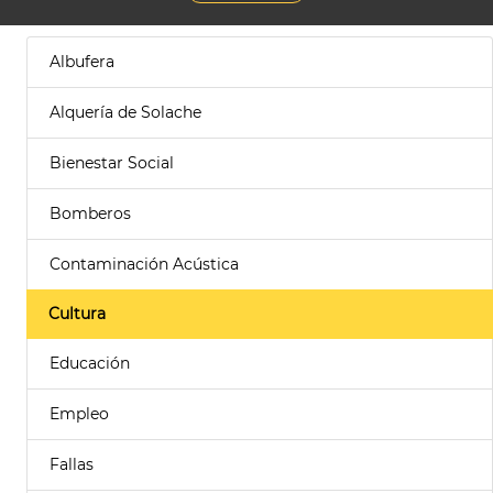
Albufera
Alquería de Solache
Bienestar Social
Bomberos
Contaminación Acústica
Cultura
Educación
Empleo
Fallas