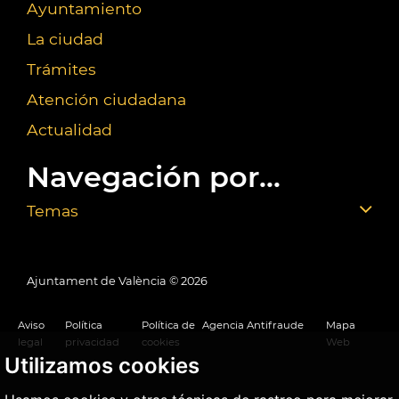
Ayuntamiento
La ciudad
Trámites
Atención ciudadana
Actualidad
Navegación por...
Temas
Ajuntament de València ©
2026
Aviso
Política
Política de
Agencia Antifraude
Mapa
legal
privacidad
cookies
Web
Utilizamos cookies