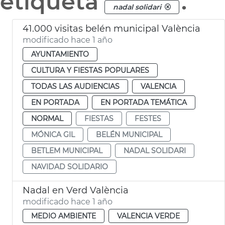
etiqueta
.
nadal solidari
41.000 visitas belén municipal València
modificado hace 1 año
AYUNTAMIENTO
CULTURA Y FIESTAS POPULARES
TODAS LAS AUDIENCIAS
VALENCIA
EN PORTADA
EN PORTADA TEMÁTICA
NORMAL
FIESTAS
FESTES
MÓNICA GIL
BELÉN MUNICIPAL
BETLEM MUNICIPAL
NADAL SOLIDARI
NAVIDAD SOLIDARIO
Nadal en Verd València
modificado hace 1 año
MEDIO AMBIENTE
VALENCIA VERDE