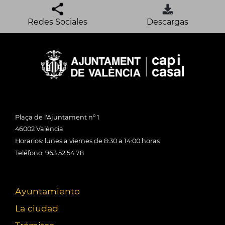
Redes Sociales
Descargas
Plaça de l'Ajuntament nº 1
46002 València
Horarios: lunes a viernes de 8:30 a 14:00 horas
Teléfono: 963 52 54 78
Ayuntamiento
La ciudad