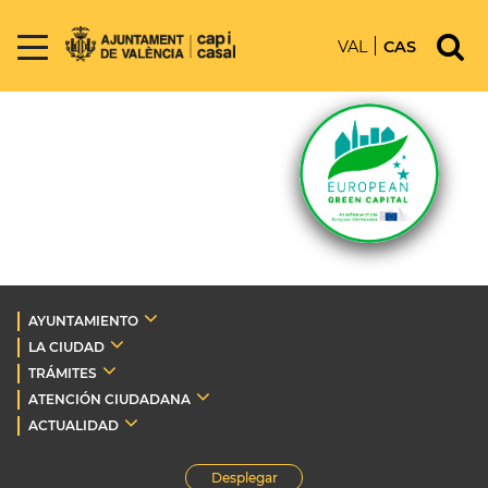
VAL
CAS
AYUNTAMIENTO
LA CIUDAD
TRÁMITES
ATENCIÓN CIUDADANA
ACTUALIDAD
Desplegar