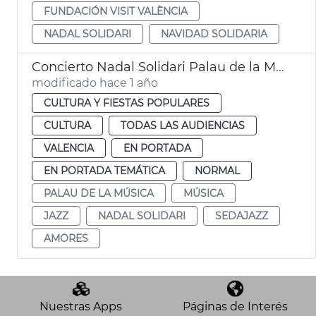
FUNDACIÓN VISIT VALÈNCIA
NADAL SOLIDARI
NAVIDAD SOLIDARIA
Concierto Nadal Solidari Palau de la Música
modificado hace 1 año
CULTURA Y FIESTAS POPULARES
CULTURA
TODAS LAS AUDIENCIAS
VALENCIA
EN PORTADA
EN PORTADA TEMÁTICA
NORMAL
PALAU DE LA MÚSICA
MÚSICA
JAZZ
NADAL SOLIDARI
SEDAJAZZ
AMORES
Nuestras Apps
Páginas de Interés