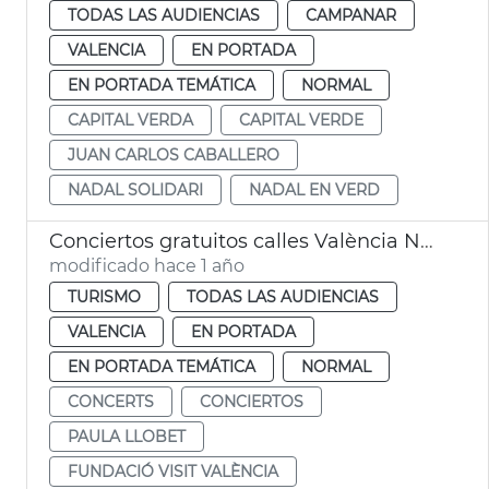
TODAS LAS AUDIENCIAS
CAMPANAR
VALENCIA
EN PORTADA
EN PORTADA TEMÁTICA
NORMAL
CAPITAL VERDA
CAPITAL VERDE
JUAN CARLOS CABALLERO
NADAL SOLIDARI
NADAL EN VERD
Conciertos gratuitos calles València Navidad Solidaria
modificado hace 1 año
TURISMO
TODAS LAS AUDIENCIAS
VALENCIA
EN PORTADA
EN PORTADA TEMÁTICA
NORMAL
CONCERTS
CONCIERTOS
PAULA LLOBET
FUNDACIÓ VISIT VALÈNCIA