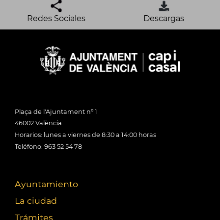
Redes Sociales
Descargas
Plaça de l'Ajuntament nº 1
46002 València
Horarios: lunes a viernes de 8:30 a 14:00 horas
Teléfono: 963 52 54 78
Ayuntamiento
La ciudad
Trámites