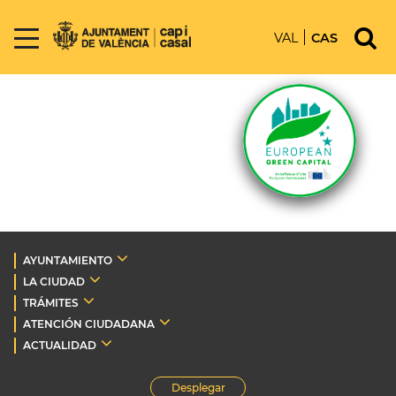
VAL
CAS
AYUNTAMIENTO
LA CIUDAD
TRÁMITES
ATENCIÓN CIUDADANA
ACTUALIDAD
Desplegar