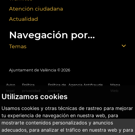
Atención ciudadana
Actualidad
Navegación por...
Temas
Ajuntament de València ©
2026
Aviso
Política
Política de
Agencia Antifraude
Mapa
legal
privacidad
cookies
Web
Utilizamos cookies
Usamos cookies y otras técnicas de rastreo para mejorar
tu experiencia de navegación en nuestra web, para
mostrarte contenidos personalizados y anuncios
adecuados, para analizar el tráfico en nuestra web y para