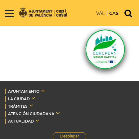
VAL
CAS
AYUNTAMIENTO
LA CIUDAD
TRÁMITES
ATENCIÓN CIUDADANA
ACTUALIDAD
Desplegar