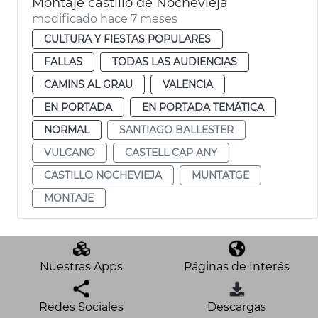
Montaje castillo de Nochevieja
modificado hace 7 meses
CULTURA Y FIESTAS POPULARES
FALLAS
TODAS LAS AUDIENCIAS
CAMINS AL GRAU
VALENCIA
EN PORTADA
EN PORTADA TEMÁTICA
NORMAL
SANTIAGO BALLESTER
VULCANO
CASTELL CAP ANY
CASTILLO NOCHEVIEJA
MUNTATGE
MONTAJE
Nuestras Apps
Páginas de Interés
Redes Sociales
Descargas