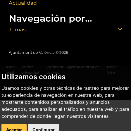
Actualidad
Navegación por...
Temas
Ajuntament de València ©
2026
Aviso
Política
Política de
Agencia Antifraude
Mapa
legal
privacidad
cookies
Web
Utilizamos cookies
Usamos cookies y otras técnicas de rastreo para mejorar
tu experiencia de navegación en nuestra web, para
mostrarte contenidos personalizados y anuncios
adecuados, para analizar el tráfico en nuestra web y para
comprender de donde llegan nuestros visitantes.
Aceptar
Configurar