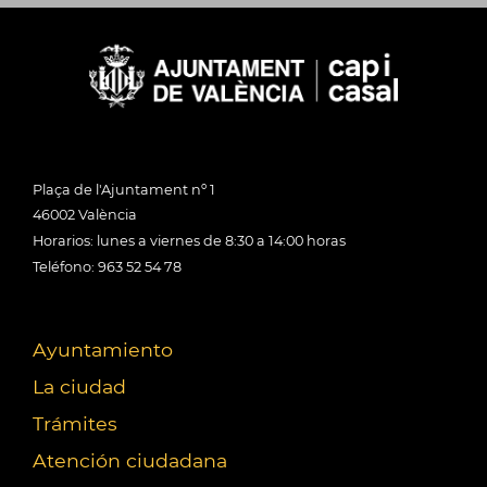
Plaça de l'Ajuntament nº 1
46002 València
Horarios: lunes a viernes de 8:30 a 14:00 horas
Teléfono: 963 52 54 78
Ayuntamiento
La ciudad
Trámites
Atención ciudadana