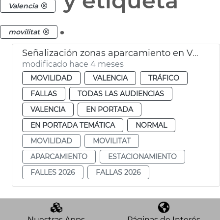
y etiqueta
Valencia
.
movilitat
Señalización zonas aparcamiento en València para las Fallas 2026
modificado hace 4 meses
MOVILIDAD
VALENCIA
TRÁFICO
FALLAS
TODAS LAS AUDIENCIAS
VALENCIA
EN PORTADA
EN PORTADA TEMÁTICA
NORMAL
MOVILIDAD
MOVILITAT
APARCAMIENTO
ESTACIONAMIENTO
FALLES 2026
FALLAS 2026
Nuestras Apps
Páginas de Interés