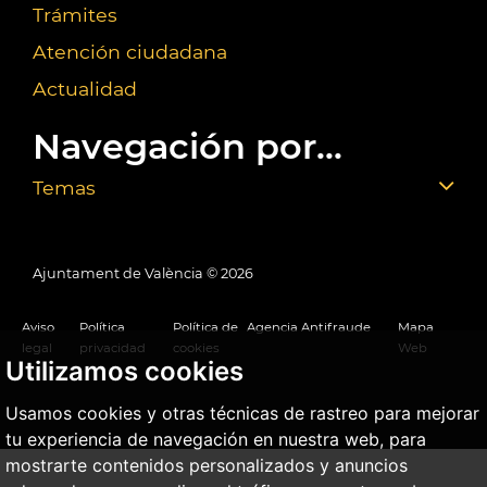
Trámites
Atención ciudadana
Actualidad
Navegación por...
Temas
Ajuntament de València ©
2026
Aviso
Política
Política de
Agencia Antifraude
Mapa
legal
privacidad
cookies
Web
Utilizamos cookies
Usamos cookies y otras técnicas de rastreo para mejorar
tu experiencia de navegación en nuestra web, para
mostrarte contenidos personalizados y anuncios