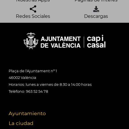
Redes Sociales
Descargas
Plaça de l'Ajuntament nº 1
46002 València
Horarios: lunes a viernes de 8:30 a 14:00 horas
Teléfono: 963 52 54 78
Ayuntamiento
La ciudad