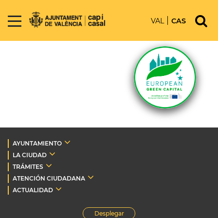
VAL
CAS
AYUNTAMIENTO
LA CIUDAD
TRÁMITES
ATENCIÓN CIUDADANA
ACTUALIDAD
Desplegar