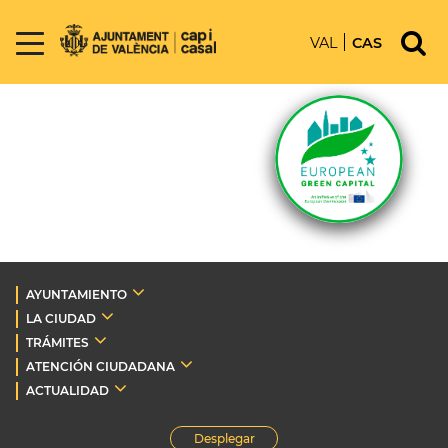
VAL
CAS
AYUNTAMIENTO
LA CIUDAD
TRÁMITES
ATENCIÓN CIUDADANA
ACTUALIDAD
Desplegar