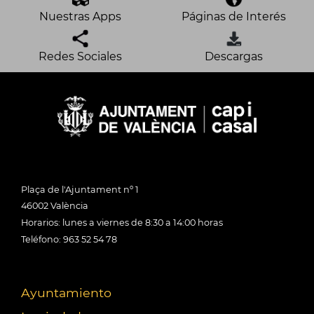
Nuestras Apps
Páginas de Interés
Redes Sociales
Descargas
Plaça de l'Ajuntament nº 1
46002 València
Horarios: lunes a viernes de 8:30 a 14:00 horas
Teléfono: 963 52 54 78
Ayuntamiento