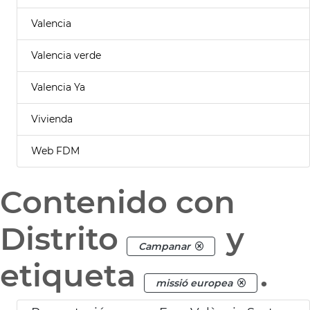
Valencia
Valencia verde
Valencia Ya
Vivienda
Web FDM
Contenido con
Distrito
y
Campanar
etiqueta
.
missió europea