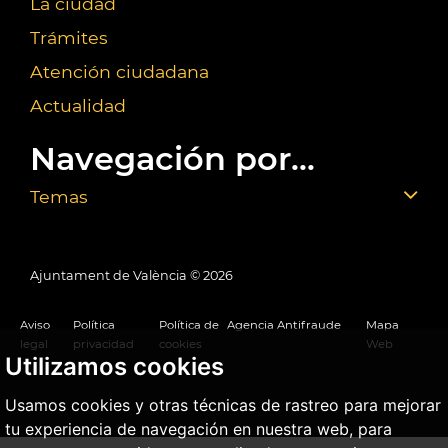
La ciudad
Trámites
Atención ciudadana
Actualidad
Navegación por...
Temas
Ajuntament de València ©
2026
Aviso
Política
Política de
Agencia Antifraude
Mapa
legal
privacidad
cookies
Web
Utilizamos cookies
Usamos cookies y otras técnicas de rastreo para mejorar
tu experiencia de navegación en nuestra web, para