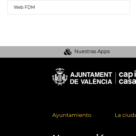
Web FDM
Nuestras Apps
Ayuntamiento
La ciud