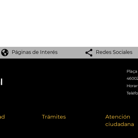
Páginas de Interés
Redes Sociales
Plaça
46002
Horari
Teléf
ad
Trámites
Atención
ciudadana