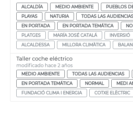
ALCALDÍA
MEDIO AMBIENTE
PUEBLOS DE
PLAYAS
NATURIA
TODAS LAS AUDIENCIA
EN PORTADA
EN PORTADA TEMÁTICA
NO
PLATGES
MARÍA JOSÉ CATALÁ
INVERSIÓ
ALCALDESSA
MILLORA CLIMÀTICA
BALAN
Taller coche eléctrico
modificado hace 2 años
MEDIO AMBIENTE
TODAS LAS AUDIENCIAS
EN PORTADA TEMÁTICA
NORMAL
MEDI A
FUNDACIÓ CLIMA I ENERGIA
COTXE ELÈCTRIC