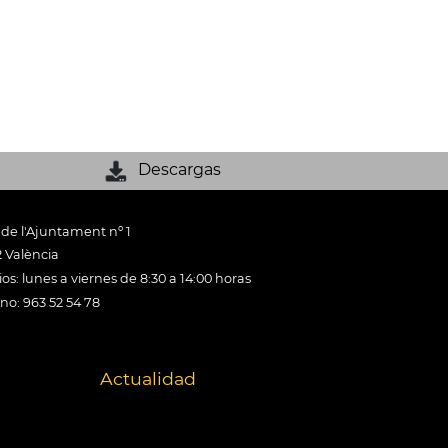
Descargas
 de l'Ajuntament nº 1
 València
os: lunes a viernes de 8:30 a 14:00 horas
ono: 963 52 54 78
Actualidad