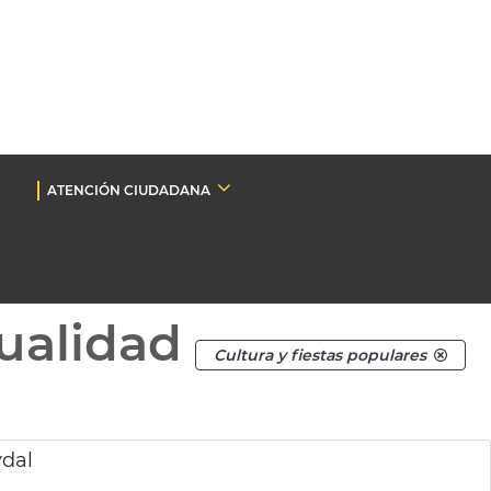
ATENCIÓN CIUDADANA
ualidad
Cultura y fiestas populares
ydal