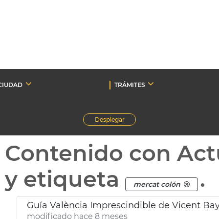
CIUDAD
TRÁMITES
Desplegar
Contenido con Act
y etiqueta
.
mercat colón
Guía València Imprescindible de Vicent Ba
modificado hace 8 meses