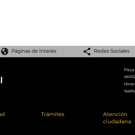
Páginas de Interés
Redes Sociales
Plaça
46002
Horari
Teléf
ad
Trámites
Atención
ciudadana