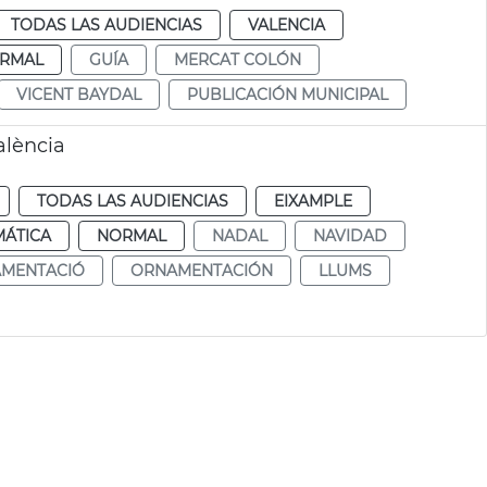
TODAS LAS AUDIENCIAS
VALENCIA
RMAL
GUÍA
MERCAT COLÓN
VICENT BAYDAL
PUBLICACIÓN MUNICIPAL
alència
TODAS LAS AUDIENCIAS
EIXAMPLE
MÁTICA
NORMAL
NADAL
NAVIDAD
MENTACIÓ
ORNAMENTACIÓN
LLUMS