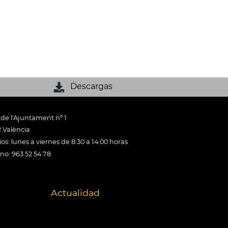
Descargas
 de l'Ajuntament nº 1
 València
os: lunes a viernes de 8:30 a 14:00 horas
ono: 963 52 54 78
Actualidad