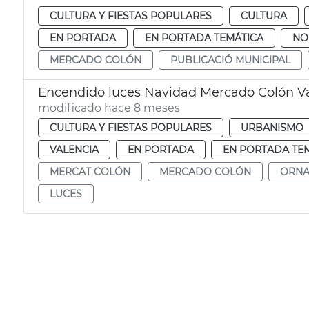
CULTURA Y FIESTAS POPULARES
CULTURA
EN PORTADA
EN PORTADA TEMÁTICA
NO
MERCADO COLÓN
PUBLICACIÓ MUNICIPAL
Encendido luces Navidad Mercado Colón V
modificado hace 8 meses
CULTURA Y FIESTAS POPULARES
URBANISMO
VALENCIA
EN PORTADA
EN PORTADA TE
MERCAT COLÓN
MERCADO COLÓN
ORNA
LUCES