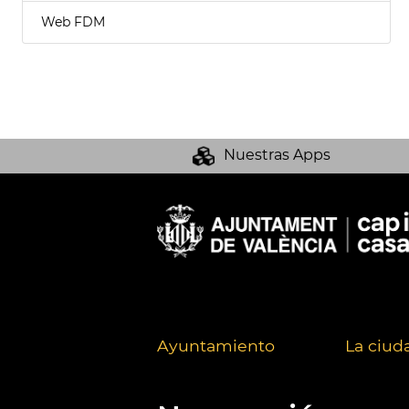
Web FDM
Nuestras Apps
Ayuntamiento
La ciud