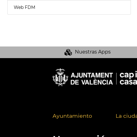
Web FDM
Nuestras Apps
Ayuntamiento
La ciud