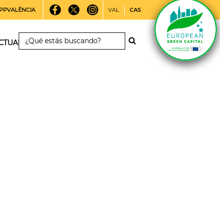
PPVALÈNCIA
VAL
CAS
CTUALIDAD