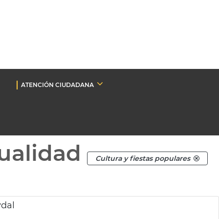
ATENCIÓN CIUDADANA
ualidad
Cultura y fiestas populares
ydal