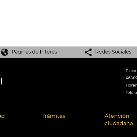
Páginas de Interés
Redes Sociales
Plaça
46002
Horari
Teléf
ad
Trámites
Atención
ciudadana