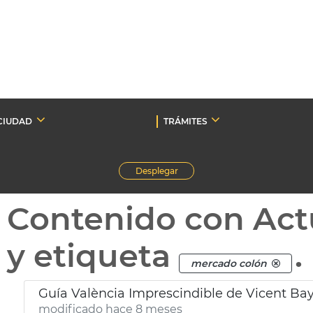
CIUDAD
TRÁMITES
Desplegar
Contenido con Act
y etiqueta
.
mercado colón
Guía València Imprescindible de Vicent Ba
modificado hace 8 meses