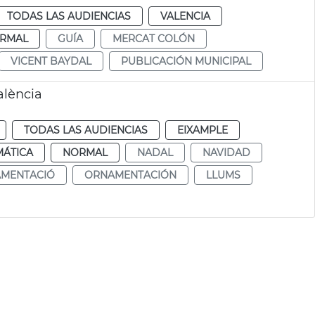
TODAS LAS AUDIENCIAS
VALENCIA
RMAL
GUÍA
MERCAT COLÓN
VICENT BAYDAL
PUBLICACIÓN MUNICIPAL
alència
TODAS LAS AUDIENCIAS
EIXAMPLE
MÁTICA
NORMAL
NADAL
NAVIDAD
MENTACIÓ
ORNAMENTACIÓN
LLUMS