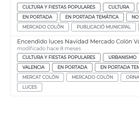
CULTURA Y FIESTAS POPULARES
CULTURA
EN PORTADA
EN PORTADA TEMÁTICA
NO
MERCADO COLÓN
PUBLICACIÓ MUNICIPAL
Encendido luces Navidad Mercado Colón V
modificado hace 8 meses
CULTURA Y FIESTAS POPULARES
URBANISMO
VALENCIA
EN PORTADA
EN PORTADA TE
MERCAT COLÓN
MERCADO COLÓN
ORNA
LUCES