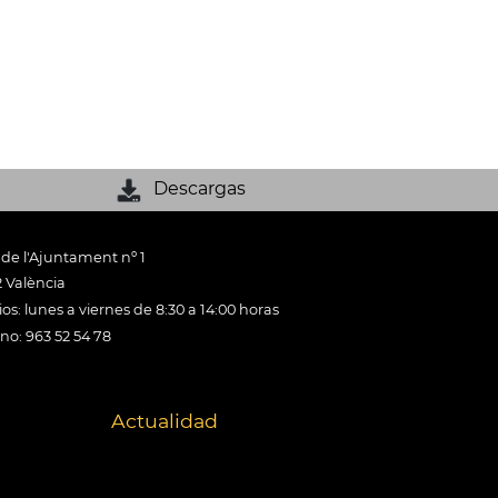
Descargas
 de l'Ajuntament nº 1
 València
os: lunes a viernes de 8:30 a 14:00 horas
ono: 963 52 54 78
Actualidad