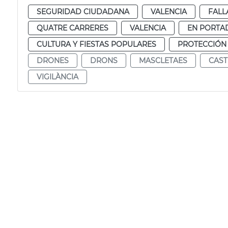
SEGURIDAD CIUDADANA
VALENCIA
FALL
QUATRE CARRERES
VALENCIA
EN PORTA
CULTURA Y FIESTAS POPULARES
PROTECCIÓN
DRONES
DRONS
MASCLETAES
CAST
VIGILÀNCIA