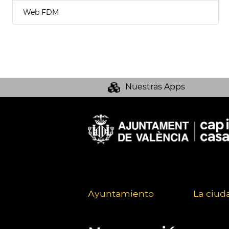
Web FDM
Nuestras Apps
Ayuntamiento
La ciud