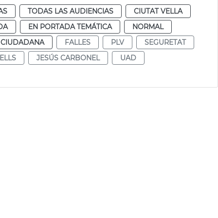
AS
TODAS LAS AUDIENCIAS
CIUTAT VELLA
DA
EN PORTADA TEMÁTICA
NORMAL
 CIUDADANA
FALLES
PLV
SEGURETAT
ELLS
JESÚS CARBONEL
UAD