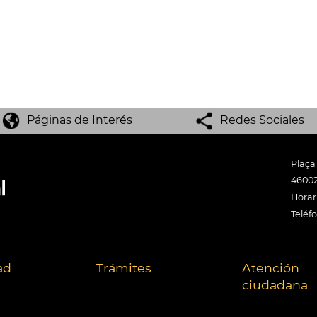
Páginas de Interés
Redes Sociales
Plaça
46002
Horari
Teléf
ad
Trámites
Atención
ciudadana