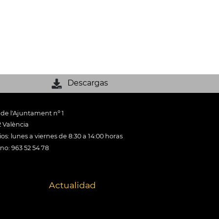
Descargas
 de l'Ajuntament nº 1
 València
os: lunes a viernes de 8:30 a 14:00 horas
ono: 963 52 54 78
Actualidad