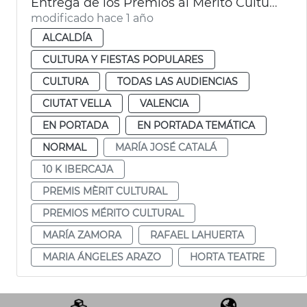
Entrega de los Premios al Mérito Cultural
modificado hace 1 año
ALCALDÍA
CULTURA Y FIESTAS POPULARES
CULTURA
TODAS LAS AUDIENCIAS
CIUTAT VELLA
VALENCIA
EN PORTADA
EN PORTADA TEMÁTICA
NORMAL
MARÍA JOSÉ CATALÁ
10 K IBERCAJA
PREMIS MÈRIT CULTURAL
PREMIOS MÉRITO CULTURAL
MARÍA ZAMORA
RAFAEL LAHUERTA
MARIA ÁNGELES ARAZO
HORTA TEATRE