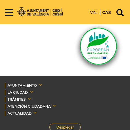
VAL
CAS
AYUNTAMIENTO
LA CIUDAD
TRÁMITES
ATENCIÓN CIUDADANA
ACTUALIDAD
Desplegar