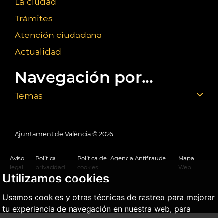
La ciudad
Trámites
Atención ciudadana
Actualidad
Navegación por...
Temas
Ajuntament de València ©
2026
Aviso
Política
Política de
Agencia Antifraude
Mapa
legal
privacidad
cookies
Web
Utilizamos cookies
Usamos cookies y otras técnicas de rastreo para mejorar
tu experiencia de navegación en nuestra web, para