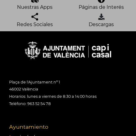
Nuestras Apps
Páginas de Interés
Redes Sociales
Descargas
Plaça de l'Ajuntament nº 1
46002 València
Horarios: lunes a viernes de 8:30 a 14:00 horas
Teléfono: 963 52 54 78
Ayuntamiento