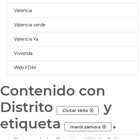
Valencia
Valencia verde
Valencia Ya
Vivienda
Web FDM
Contenido con
Distrito
y
Ciutat Vella
etiqueta
.
maría zamora