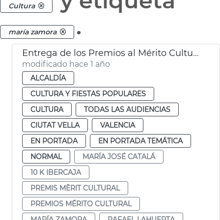
y etiqueta
Cultura
.
maría zamora
Entrega de los Premios al Mérito Cultural
modificado hace 1 año
ALCALDÍA
CULTURA Y FIESTAS POPULARES
CULTURA
TODAS LAS AUDIENCIAS
CIUTAT VELLA
VALENCIA
EN PORTADA
EN PORTADA TEMÁTICA
NORMAL
MARÍA JOSÉ CATALÁ
10 K IBERCAJA
PREMIS MÈRIT CULTURAL
PREMIOS MÉRITO CULTURAL
MARÍA ZAMORA
RAFAEL LAHUERTA