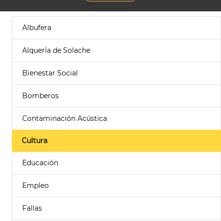
Albufera
Alquería de Solache
Bienestar Social
Bomberos
Contaminación Acústica
Cultura
Educación
Empleo
Fallas