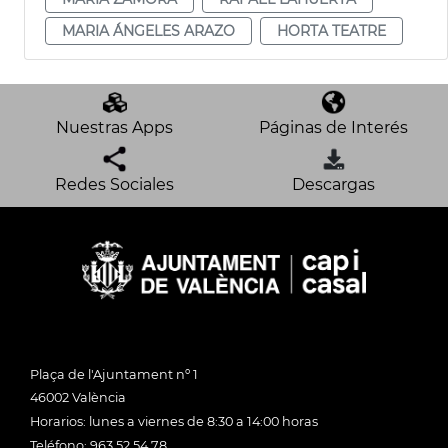
MARIA ÁNGELES ARAZO
HORTA TEATRE
Nuestras Apps
Páginas de Interés
Redes Sociales
Descargas
Plaça de l'Ajuntament nº 1
46002 València
Horarios: lunes a viernes de 8:30 a 14:00 horas
Teléfono: 963 52 54 78