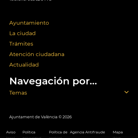
Ayuntamiento
La ciudad
Trámites
Atención ciudadana
Actualidad
Navegación por...
Temas
Ajuntament de València ©
2026
Aviso
Política
Política de
Agencia Antifraude
Mapa
legal
privacidad
cookies
Web