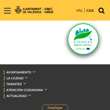
VAL
CAS
AYUNTAMIENTO
LA CIUDAD
TRÁMITES
ATENCIÓN CIUDADANA
ACTUALIDAD
Desplegar