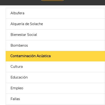
Albufera
Alquería de Solache
Bienestar Social
Bomberos
Contaminación Acústica
Cultura
Educación
Empleo
Fallas