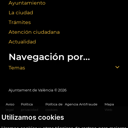
Ayuntamiento
La ciudad
Trámites
Atención ciudadana
Actualidad
Navegación por...
Temas
Ajuntament de València ©
2026
Aviso
Política
Política de
Agencia Antifraude
Mapa
legal
privacidad
cookies
Web
Utilizamos cookies