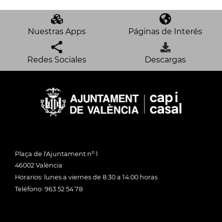
Nuestras Apps
Páginas de Interés
Redes Sociales
Descargas
Plaça de l'Ajuntament nº 1
46002 València
Horarios: lunes a viernes de 8:30 a 14:00 horas
Teléfono: 963 52 54 78