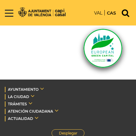
VAL
CAS
AYUNTAMIENTO
LA CIUDAD
TRÁMITES
ATENCIÓN CIUDADANA
ACTUALIDAD
Desplegar