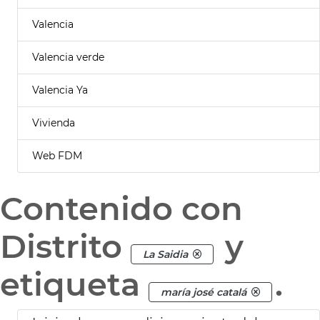
Valencia
Valencia verde
Valencia Ya
Vivienda
Web FDM
Contenido con
Distrito
y
La Saidia
etiqueta
.
maría josé catalá