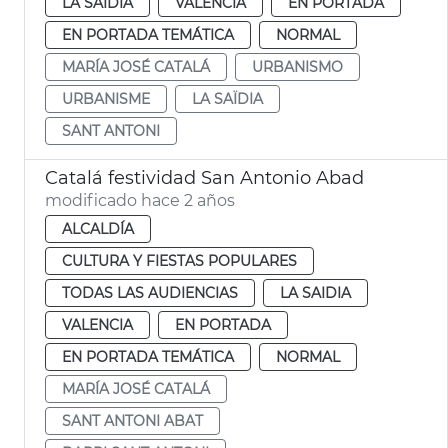
LA SAIDIA
VALENCIA
EN PORTADA
EN PORTADA TEMÁTICA
NORMAL
MARÍA JOSÉ CATALÁ
URBANISMO
URBANISME
LA SAÏDIA
SANT ANTONI
Catalá festividad San Antonio Abad
modificado hace 2 años
ALCALDÍA
CULTURA Y FIESTAS POPULARES
TODAS LAS AUDIENCIAS
LA SAIDIA
VALENCIA
EN PORTADA
EN PORTADA TEMÁTICA
NORMAL
MARÍA JOSÉ CATALÁ
SANT ANTONI ABAT