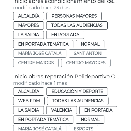
Inicio abres acondicionamiento del centro de mayores Sant Antoni València
modificado hace 23 días
ALCALDÍA
PERSONAS MAYORES
MAYORES
TODAS LAS AUDIENCIAS
LA SAIDIA
EN PORTADA
EN PORTADA TEMÁTICA
NORMAL
MARÍA JOSÉ CATALÁ
SANT ANTONI
CENTRE MAJORS
CENTRO MAYORES
Inicio obras reparación Polideportivo Orriols València
modificado hace 1 mes
ALCALDÍA
EDUCACIÓN Y DEPORTE
WEB FDM
TODAS LAS AUDIENCIAS
LA SAIDIA
VALENCIA
EN PORTADA
EN PORTADA TEMÁTICA
NORMAL
MARÍA JOSÉ CATALÁ
ESPORTS