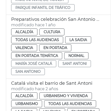
PARQUE INFANTIL DE TRÁFICO
Preparativos celebración San Antonio València
modificado hace 1 año
ALCALDÍA
CULTURA
TODAS LAS AUDIENCIAS
LA SAIDIA
VALENCIA
EN PORTADA
EN PORTADA TEMÁTICA
NORMAL
MARÍA JOSÉ CATALÁ
SANT ANTONI
SAN ANTONIO
Catalá visita el barrio de Sant Antoni
modificado hace 2 años
ALCALDÍA
URBANISMO Y VIVIENDA
URBANISMO
TODAS LAS AUDIENCIAS