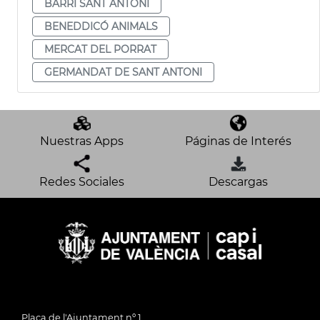
BARRI SANT ANTONI
BENEDDICÓ ANIMALS
MERCAT DEL PORRAT
GERMANDAT DE SANT ANTONI
Nuestras Apps
Páginas de Interés
Redes Sociales
Descargas
Plaça de l'Ajuntament nº 1