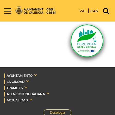
VAL
CAS
AYUNTAMIENTO
LA CIUDAD
TRÁMITES
ATENCIÓN CIUDADANA
ACTUALIDAD
Desplegar