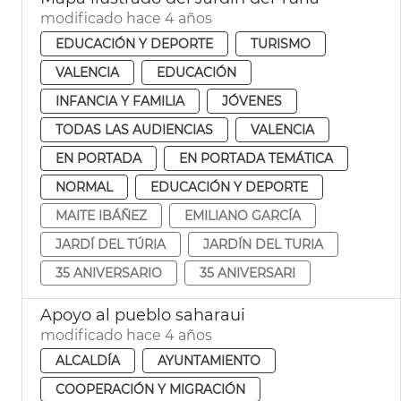
modificado hace 4 años
EDUCACIÓN Y DEPORTE
TURISMO
VALENCIA
EDUCACIÓN
INFANCIA Y FAMILIA
JÓVENES
TODAS LAS AUDIENCIAS
VALENCIA
EN PORTADA
EN PORTADA TEMÁTICA
NORMAL
EDUCACIÓN Y DEPORTE
MAITE IBÁÑEZ
EMILIANO GARCÍA
JARDÍ DEL TÚRIA
JARDÍN DEL TURIA
35 ANIVERSARIO
35 ANIVERSARI
Apoyo al pueblo saharaui
modificado hace 4 años
ALCALDÍA
AYUNTAMIENTO
COOPERACIÓN Y MIGRACIÓN