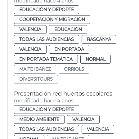
modificado hace 4 años
EDUCACIÓN Y DEPORTE
COOPERACIÓN Y MIGRACIÓN
VALENCIA
EDUCACIÓN
TODAS LAS AUDIENCIAS
RASCANYA
VALENCIA
EN PORTADA
EN PORTADA TEMÁTICA
NORMAL
MAITE IBÁÑEZ
ORRIOLS
DIVERSITOURS
Presentación red huertos escolares
modificado hace 4 años
EDUCACIÓN Y DEPORTE
MEDIO AMBIENTE
VALENCIA
TODAS LAS AUDIENCIAS
VALENCIA