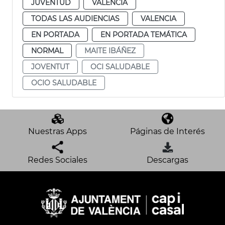
JUVENTUD
VALENCIA
TODAS LAS AUDIENCIAS
VALENCIA
EN PORTADA
EN PORTADA TEMÁTICA
NORMAL
MAITE IBÁÑEZ
JOVENTUT
OCI SALUDABLE
OCIO SALUDABLE
Nuestras Apps
Páginas de Interés
Redes Sociales
Descargas