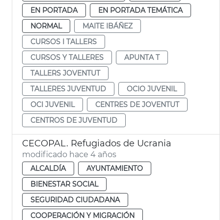
EN PORTADA
EN PORTADA TEMÁTICA
NORMAL
MAITE IBÁÑEZ
CURSOS I TALLERS
CURSOS Y TALLERES
APUNTA T
TALLERS JOVENTUT
TALLERES JUVENTUD
OCIO JUVENIL
OCI JUVENIL
CENTRES DE JOVENTUT
CENTROS DE JUVENTUD
CECOPAL. Refugiados de Ucrania
modificado hace 4 años
ALCALDÍA
AYUNTAMIENTO
BIENESTAR SOCIAL
SEGURIDAD CIUDADANA
COOPERACIÓN Y MIGRACIÓN