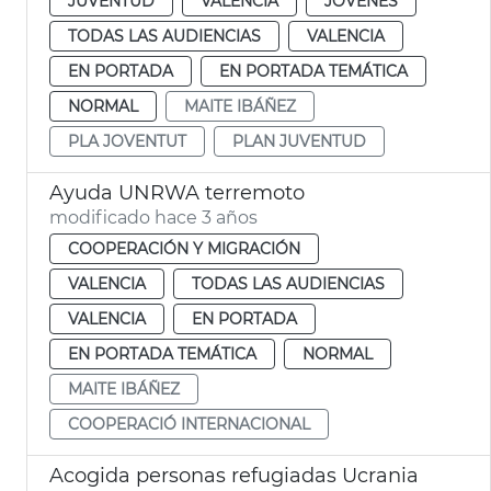
JUVENTUD
VALENCIA
JÓVENES
TODAS LAS AUDIENCIAS
VALENCIA
EN PORTADA
EN PORTADA TEMÁTICA
NORMAL
MAITE IBÁÑEZ
PLA JOVENTUT
PLAN JUVENTUD
Ayuda UNRWA terremoto
modificado hace 3 años
COOPERACIÓN Y MIGRACIÓN
VALENCIA
TODAS LAS AUDIENCIAS
VALENCIA
EN PORTADA
EN PORTADA TEMÁTICA
NORMAL
MAITE IBÁÑEZ
COOPERACIÓ INTERNACIONAL
Acogida personas refugiadas Ucrania