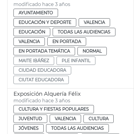
modificado hace 3 años
AYUNTAMIENTO
EDUCACIÓN Y DEPORTE
VALENCIA
EDUCACIÓN
TODAS LAS AUDIENCIAS
VALENCIA
EN PORTADA
EN PORTADA TEMÁTICA
NORMAL
MAITE IBÁÑEZ
PLE INFANTIL
CIUDAD EDUCADORA
CIUTAT EDUCADORA
Exposición Alquería Félix
modificado hace 3 años
CULTURA Y FIESTAS POPULARES
JUVENTUD
VALENCIA
CULTURA
JÓVENES
TODAS LAS AUDIENCIAS