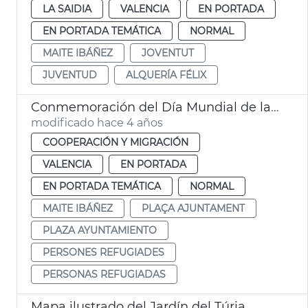
LA SAIDIA
VALENCIA
EN PORTADA
EN PORTADA TEMÁTICA
NORMAL
MAITE IBÁÑEZ
JOVENTUT
JUVENTUD
ALQUERÍA FÉLIX
Conmemoración del Día Mundial de las Personas Refugiadas
modificado hace 4 años
COOPERACIÓN Y MIGRACIÓN
VALENCIA
EN PORTADA
EN PORTADA TEMÁTICA
NORMAL
MAITE IBÁÑEZ
PLAÇA AJUNTAMENT
PLAZA AYUNTAMIENTO
PERSONES REFUGIADES
PERSONAS REFUGIADAS
Mapa ilustrado del Jardín del Túria