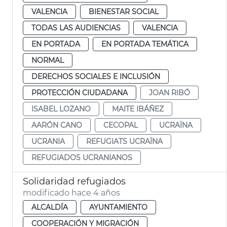
VALENCIA
BIENESTAR SOCIAL
TODAS LAS AUDIENCIAS
VALENCIA
EN PORTADA
EN PORTADA TEMÁTICA
NORMAL
DERECHOS SOCIALES E INCLUSIÓN
PROTECCIÓN CIUDADANA
JOAN RIBÓ
ISABEL LOZANO
MAITE IBÁÑEZ
AARÓN CANO
CECOPAL
UCRAÏNA
UCRANIA
REFUGIATS UCRAÏNA
REFUGIADOS UCRANIANOS
Solidaridad refugiados
modificado hace 4 años
ALCALDÍA
AYUNTAMIENTO
COOPERACIÓN Y MIGRACIÓN