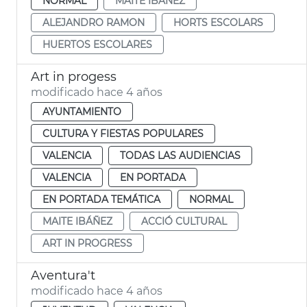
NORMAL
MAITE IBÁÑEZ
ALEJANDRO RAMON
HORTS ESCOLARS
HUERTOS ESCOLARES
Art in progess
modificado hace 4 años
AYUNTAMIENTO
CULTURA Y FIESTAS POPULARES
VALENCIA
TODAS LAS AUDIENCIAS
VALENCIA
EN PORTADA
EN PORTADA TEMÁTICA
NORMAL
MAITE IBÁÑEZ
ACCIÓ CULTURAL
ART IN PROGRESS
Aventura't
modificado hace 4 años