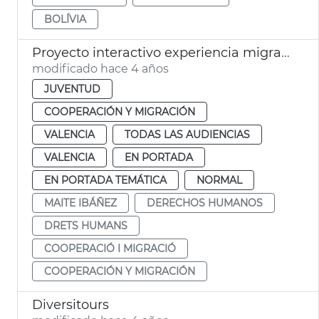
BOLÍVIA
Proyecto interactivo experiencia migratoria
modificado hace 4 años
JUVENTUD
COOPERACIÓN Y MIGRACIÓN
VALENCIA
TODAS LAS AUDIENCIAS
VALENCIA
EN PORTADA
EN PORTADA TEMÁTICA
NORMAL
MAITE IBÁÑEZ
DERECHOS HUMANOS
DRETS HUMANS
COOPERACIÓ I MIGRACIÓ
COOPERACIÓN Y MIGRACIÓN
Diversitours