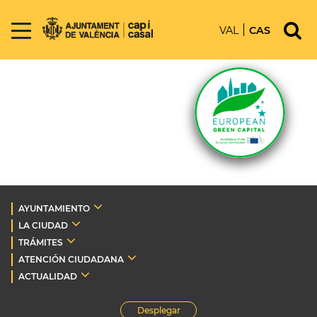
VAL
CAS
AYUNTAMIENTO
LA CIUDAD
TRÁMITES
ATENCIÓN CIUDADANA
ACTUALIDAD
Desplegar