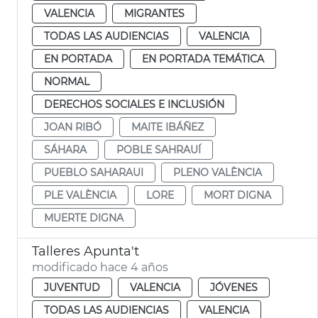
VALENCIA
MIGRANTES
TODAS LAS AUDIENCIAS
VALENCIA
EN PORTADA
EN PORTADA TEMÁTICA
NORMAL
DERECHOS SOCIALES E INCLUSIÓN
JOAN RIBÓ
MAITE IBÁÑEZ
SÁHARA
POBLE SAHRAUÍ
PUEBLO SAHARAUI
PLENO VALÈNCIA
PLE VALÈNCIA
LORE
MORT DIGNA
MUERTE DIGNA
Talleres Apunta't
modificado hace 4 años
JUVENTUD
VALENCIA
JÓVENES
TODAS LAS AUDIENCIAS
VALENCIA