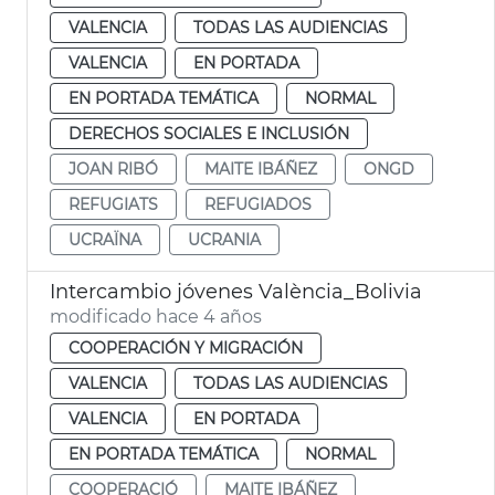
VALENCIA
TODAS LAS AUDIENCIAS
VALENCIA
EN PORTADA
EN PORTADA TEMÁTICA
NORMAL
DERECHOS SOCIALES E INCLUSIÓN
JOAN RIBÓ
MAITE IBÁÑEZ
ONGD
REFUGIATS
REFUGIADOS
UCRAÏNA
UCRANIA
Intercambio jóvenes València_Bolivia
modificado hace 4 años
COOPERACIÓN Y MIGRACIÓN
VALENCIA
TODAS LAS AUDIENCIAS
VALENCIA
EN PORTADA
EN PORTADA TEMÁTICA
NORMAL
COOPERACIÓ
MAITE IBÁÑEZ