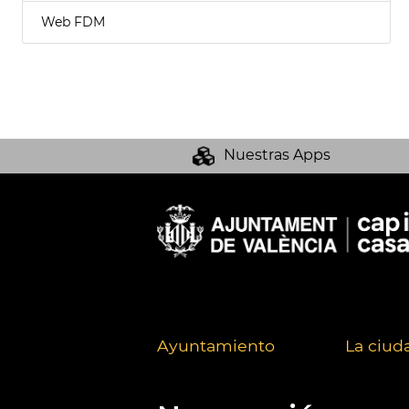
Web FDM
Nuestras Apps
Ayuntamiento
La ciud