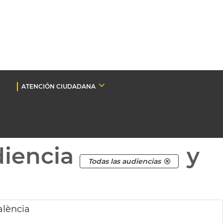
ATENCIÓN CIUDADANA
diencia
y
Todas las audiencias
alència