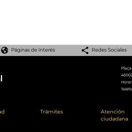
Páginas de Interés
Redes Sociales
Plaça
46002
Horari
Teléf
ad
Trámites
Atención
ciudadana