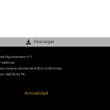
Descargas
 de l'Ajuntament nº 1
 València
os: lunes a viernes de 8:30 a 14:00 horas
ono: 963 52 54 78
Actualidad