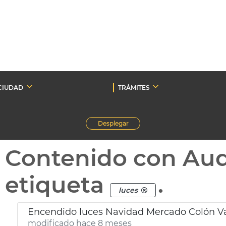
CIUDAD
TRÁMITES
Desplegar
Contenido con Au
etiqueta
.
luces
Encendido luces Navidad Mercado Colón V
modificado hace 8 meses