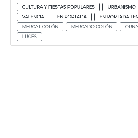
CULTURA Y FIESTAS POPULARES
URBANISMO
VALENCIA
EN PORTADA
EN PORTADA TE
MERCAT COLÓN
MERCADO COLÓN
ORNA
LUCES