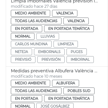
Limpia imbornales València previsión lluvias verano
modificado hace 27 días
MEDIO AMBIENTE
VALENCIA
TODAS LAS AUDIENCIAS
VALENCIA
EN PORTADA
EN PORTADA TEMÁTICA
NORMAL
LLUVIAS
CARLOS MUNDINA
LIMPIEZA
NETEJA
EMBORNALS
PUGES
PREVISIÓ
PREVISIÓN
IMBORNAL
Medidas preventiva Albufera València alerta roja
modificado hace 10 meses
MEDIO AMBIENTE
ALBUFERA
TODAS LAS AUDIENCIAS
POBLES SUD
EN PORTADA
EN PORTADA TEMÁTICA
NORMAL
JOSÉ GOSÁLBEZ