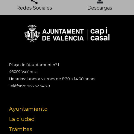
Redes Sociales
Descargas
Plaça de l'Ajuntament nº 1
46002 València
Horarios: lunes a viernes de 8:30 a 14:00 horas
Teléfono: 963 52 54 78
Ayuntamiento
La ciudad
Trámites