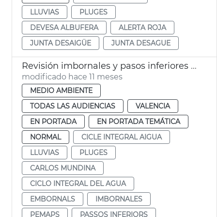
LLUVIAS
PLUGES
DEVESA ALBUFERA
ALERTA ROJA
JUNTA DESAIGÜE
JUNTA DESAGUE
Revisión imbornales y pasos inferiores por lluvias
modificado hace 11 meses
MEDIO AMBIENTE
TODAS LAS AUDIENCIAS
VALENCIA
EN PORTADA
EN PORTADA TEMÁTICA
NORMAL
CICLE INTEGRAL AIGUA
LLUVIAS
PLUGES
CARLOS MUNDINA
CICLO INTEGRAL DEL AGUA
EMBORNALS
IMBORNALES
PEMAPS
PASSOS INFERIORS