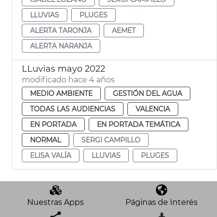
LLUVIAS
PLUGES
ALERTA TARONJA
AEMET
ALERTA NARANJA
LLuvias mayo 2022
modificado hace 4 años
MEDIO AMBIENTE
GESTIÓN DEL AGUA
TODAS LAS AUDIENCIAS
VALENCIA
EN PORTADA
EN PORTADA TEMÁTICA
NORMAL
SERGI CAMPILLO
ELISA VALÍA
LLUVIAS
PLUGES
Nuestras Apps
Páginas de Interés