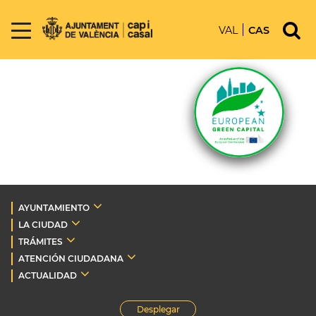
VAL
CAS
AYUNTAMIENTO
LA CIUDAD
TRÁMITES
ATENCIÓN CIUDADANA
ACTUALIDAD
Desplegar