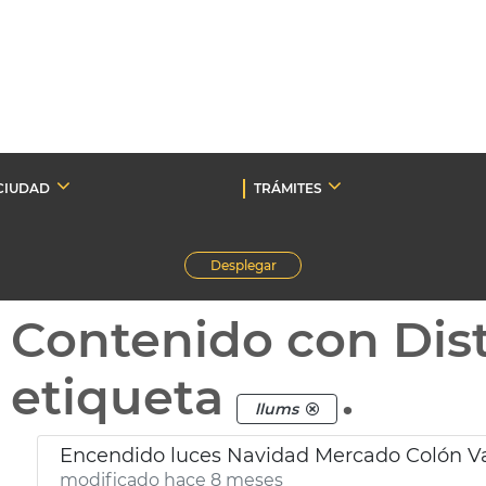
CIUDAD
TRÁMITES
Desplegar
Contenido con Dist
etiqueta
.
llums
Encendido luces Navidad Mercado Colón V
modificado hace 8 meses