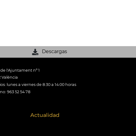
Descargas
 de l'Ajuntament nº 1
 València
os: lunes a viernes de 8:30 a 14:00 horas
ono: 963 52 54 78
Actualidad