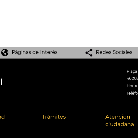
Páginas de Interés
Redes Sociales
Plaça
46002
Horari
Teléf
ad
Trámites
Atención
ciudadana