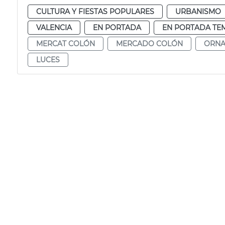
CULTURA Y FIESTAS POPULARES
URBANISMO
VALENCIA
EN PORTADA
EN PORTADA TE
MERCAT COLÓN
MERCADO COLÓN
ORNA
LUCES