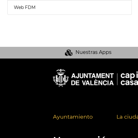
Web FDM
Nuestras Apps
Ayuntamiento
La ciud