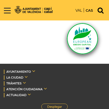
VAL
CAS
AYUNTAMIENTO
LA CIUDAD
TRÁMITES
ATENCIÓN CIUDADANA
ACTUALIDAD
Desplegar