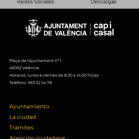
Redes Sociales
Descargas
Plaça de l'Ajuntament nº 1
46002 València
Horarios: lunes a viernes de 8:30 a 14:00 horas
Teléfono: 963 52 54 78
Ayuntamiento
La ciudad
Trámites
Atención ciudadana