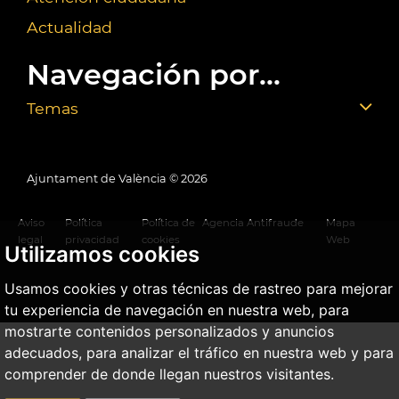
Actualidad
Navegación por...
Temas
Ajuntament de València ©
2026
Aviso
Política
Política de
Agencia Antifraude
Mapa
legal
privacidad
cookies
Web
Utilizamos cookies
Usamos cookies y otras técnicas de rastreo para mejorar
tu experiencia de navegación en nuestra web, para
mostrarte contenidos personalizados y anuncios
adecuados, para analizar el tráfico en nuestra web y para
comprender de donde llegan nuestros visitantes.