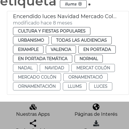
etiqueta
.
llums
Encendido luces Navidad Mercado Colón València
modificado hace 8 meses
CULTURA Y FIESTAS POPULARES
URBANISMO
TODAS LAS AUDIENCIAS
EIXAMPLE
VALENCIA
EN PORTADA
EN PORTADA TEMÁTICA
NORMAL
NADAL
NAVIDAD
MERCAT COLÓN
MERCADO COLÓN
ORNAMENTACIÓ
ORNAMENTACIÓN
LLUMS
LUCES
Nuestras Apps
Páginas de Interés