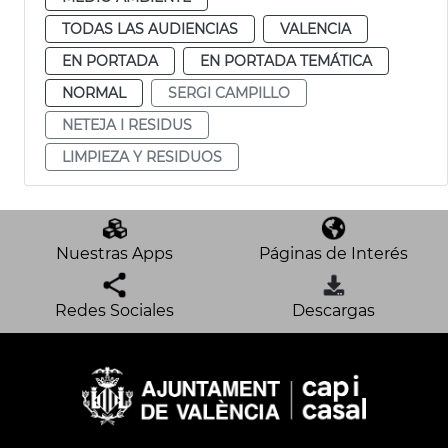
TODAS LAS AUDIENCIAS
VALENCIA
EN PORTADA
EN PORTADA TEMÁTICA
NORMAL
SERGI CAMPILLO
NETEJA I RESIDUS
LIMPIEZA Y RESIDUOS
Nuestras Apps
Páginas de Interés
Redes Sociales
Descargas