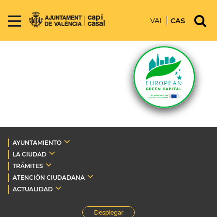
VAL
CAS
AYUNTAMIENTO
LA CIUDAD
TRÁMITES
ATENCIÓN CIUDADANA
ACTUALIDAD
Desplegar