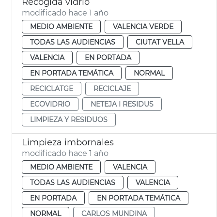
Recogida vidrio
modificado hace 1 año
MEDIO AMBIENTE
VALENCIA VERDE
TODAS LAS AUDIENCIAS
CIUTAT VELLA
VALENCIA
EN PORTADA
EN PORTADA TEMÁTICA
NORMAL
RECICLATGE
RECICLAJE
ECOVIDRIO
NETEJA I RESIDUS
LIMPIEZA Y RESIDUOS
Limpieza imbornales
modificado hace 1 año
MEDIO AMBIENTE
VALENCIA
TODAS LAS AUDIENCIAS
VALENCIA
EN PORTADA
EN PORTADA TEMÁTICA
NORMAL
CARLOS MUNDINA