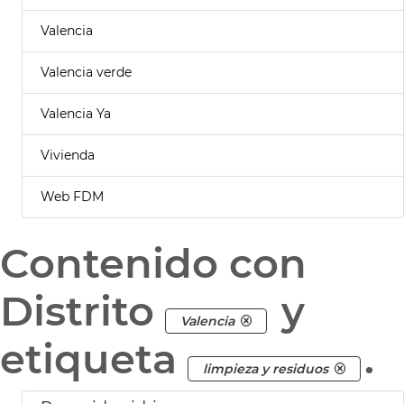
Valencia
Valencia verde
Valencia Ya
Vivienda
Web FDM
Contenido con
Distrito
y
Valencia
etiqueta
.
limpieza y residuos