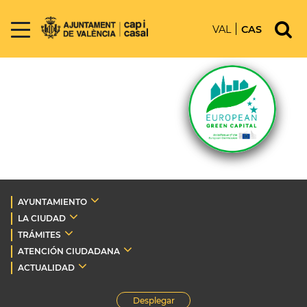
VAL
CAS
AYUNTAMIENTO
LA CIUDAD
TRÁMITES
ATENCIÓN CIUDADANA
ACTUALIDAD
Desplegar