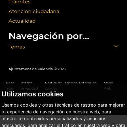
Trámites
Atención ciudadana
Actualidad
Navegación por...
Temas
Ajuntament de València ©
2026
Aviso
Política
Política de
Agencia Antifraude
Mapa
legal
privacidad
cookies
Web
Utilizamos cookies
Usamos cookies y otras técnicas de rastreo para mejorar
tu experiencia de navegación en nuestra web, para
mostrarte contenidos personalizados y anuncios
adecuados, para analizar el tráfico en nuestra web y para