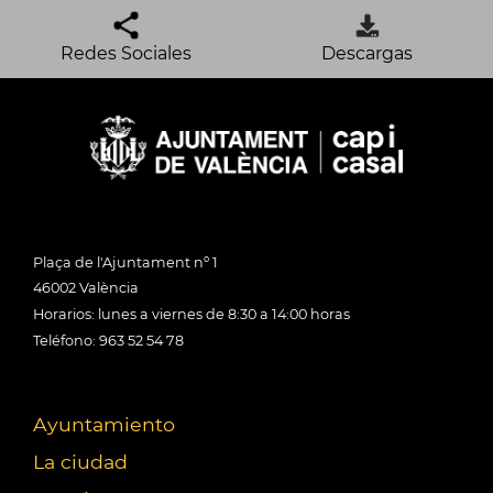
Redes Sociales
Descargas
Plaça de l'Ajuntament nº 1
46002 València
Horarios: lunes a viernes de 8:30 a 14:00 horas
Teléfono: 963 52 54 78
Ayuntamiento
La ciudad