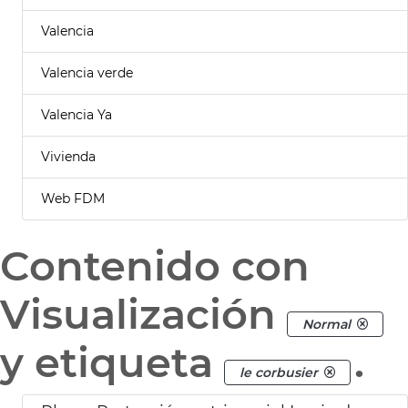
Valencia
Valencia verde
Valencia Ya
Vivienda
Web FDM
Contenido con
Visualización
Normal
y etiqueta
.
le corbusier