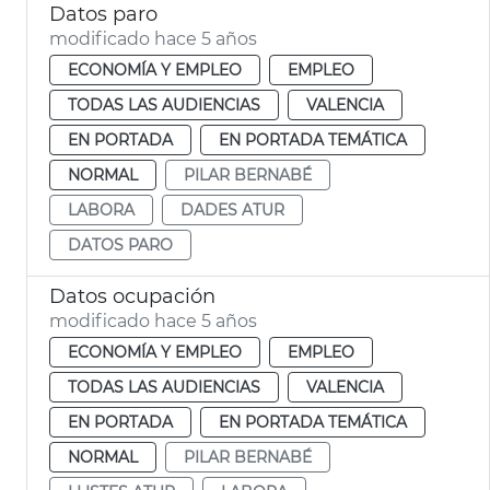
Datos paro
modificado hace 5 años
ECONOMÍA Y EMPLEO
EMPLEO
TODAS LAS AUDIENCIAS
VALENCIA
EN PORTADA
EN PORTADA TEMÁTICA
NORMAL
PILAR BERNABÉ
LABORA
DADES ATUR
DATOS PARO
Datos ocupación
modificado hace 5 años
ECONOMÍA Y EMPLEO
EMPLEO
TODAS LAS AUDIENCIAS
VALENCIA
EN PORTADA
EN PORTADA TEMÁTICA
NORMAL
PILAR BERNABÉ