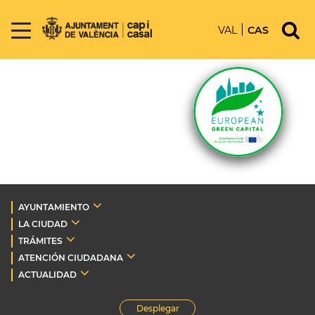
VAL
CAS
AYUNTAMIENTO
LA CIUDAD
TRÁMITES
ATENCIÓN CIUDADANA
ACTUALIDAD
Desplegar