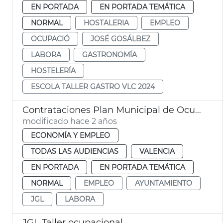
EN PORTADA
EN PORTADA TEMÁTICA
NORMAL
HOSTALERIA
EMPLEO
OCUPACIÓ
JOSÉ GOSÁLBEZ
LABORA
GASTRONOMÍA
HOSTELERÍA
ESCOLA TALLER GASTRO VLC 2024
Contrataciones Plan Municipal de Ocupación
modificado hace 2 años
ECONOMÍA Y EMPLEO
TODAS LAS AUDIENCIAS
VALENCIA
EN PORTADA
EN PORTADA TEMÁTICA
NORMAL
EMPLEO
AYUNTAMIENTO
JGL
LABORA
JGL Taller ocupacional