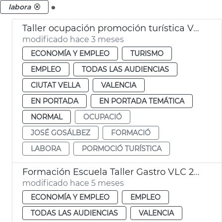
.
labora
Taller ocupación promoción turística València
modificado hace 3 meses
ECONOMÍA Y EMPLEO
TURISMO
EMPLEO
TODAS LAS AUDIENCIAS
CIUTAT VELLA
VALENCIA
EN PORTADA
EN PORTADA TEMÁTICA
NORMAL
OCUPACIÓ
JOSÉ GOSÁLBEZ
FORMACIÓ
LABORA
PORMOCIÓ TURÍSTICA
Formación Escuela Taller Gastro VLC 2024 València
modificado hace 5 meses
ECONOMÍA Y EMPLEO
EMPLEO
TODAS LAS AUDIENCIAS
VALENCIA