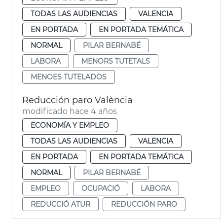
TODAS LAS AUDIENCIAS
VALENCIA
EN PORTADA
EN PORTADA TEMÁTICA
NORMAL
PILAR BERNABÉ
LABORA
MENORS TUTETALS
MENOES TUTELADOS
Reducción paro València
modificado hace 4 años
ECONOMÍA Y EMPLEO
TODAS LAS AUDIENCIAS
VALENCIA
EN PORTADA
EN PORTADA TEMÁTICA
NORMAL
PILAR BERNABÉ
EMPLEO
OCUPACIÓ
LABORA
REDUCCIÓ ATUR
REDUCCIÓN PARO