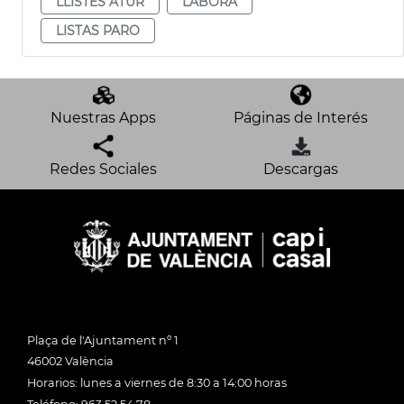
LLISTES ATUR
LABORA
LISTAS PARO
Nuestras Apps
Páginas de Interés
Redes Sociales
Descargas
Plaça de l'Ajuntament nº 1
46002 València
Horarios: lunes a viernes de 8:30 a 14:00 horas