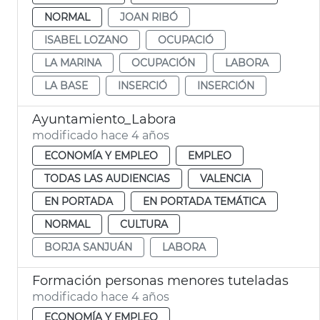
NORMAL
JOAN RIBÓ
ISABEL LOZANO
OCUPACIÓ
LA MARINA
OCUPACIÓN
LABORA
LA BASE
INSERCIÓ
INSERCIÓN
Ayuntamiento_Labora
modificado hace 4 años
ECONOMÍA Y EMPLEO
EMPLEO
TODAS LAS AUDIENCIAS
VALENCIA
EN PORTADA
EN PORTADA TEMÁTICA
NORMAL
CULTURA
BORJA SANJUÁN
LABORA
Formación personas menores tuteladas
modificado hace 4 años
ECONOMÍA Y EMPLEO