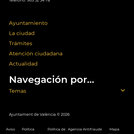
Teléfono: 963 52 54 78
Ayuntamiento
La ciudad
Trámites
Atención ciudadana
Actualidad
Navegación por...
Temas
Ajuntament de València ©
2026
Aviso
Política
Política de
Agencia Antifraude
Mapa