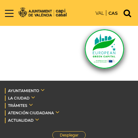
VAL
CAS
AYUNTAMIENTO
LA CIUDAD
TRÁMITES
ATENCIÓN CIUDADANA
ACTUALIDAD
Desplegar