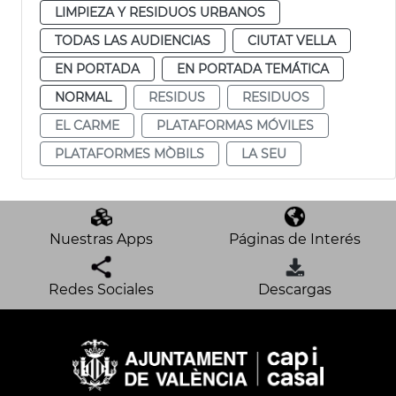
LIMPIEZA Y RESIDUOS URBANOS
TODAS LAS AUDIENCIAS
CIUTAT VELLA
EN PORTADA
EN PORTADA TEMÁTICA
NORMAL
RESIDUS
RESIDUOS
EL CARME
PLATAFORMAS MÓVILES
PLATAFORMES MÒBILS
LA SEU
Nuestras Apps
Páginas de Interés
Redes Sociales
Descargas