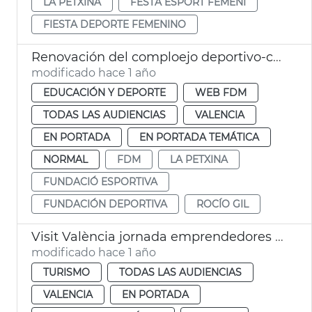
LA PETXINA
FESTA ESPORT FEMENÍ
FIESTA DEPORTE FEMENINO
Renovación del comploejo deportivo-cultural La Petxina
modificado hace 1 año
EDUCACIÓN Y DEPORTE
WEB FDM
TODAS LAS AUDIENCIAS
VALENCIA
EN PORTADA
EN PORTADA TEMÁTICA
NORMAL
FDM
LA PETXINA
FUNDACIÓ ESPORTIVA
FUNDACIÓN DEPORTIVA
ROCÍO GIL
Visit València jornada emprendedores gastronomía
modificado hace 1 año
TURISMO
TODAS LAS AUDIENCIAS
VALENCIA
EN PORTADA