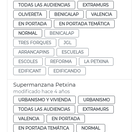
TODAS LAS AUDIENCIAS
EXTRAMURS
OLIVERETA
BENICALAP
VALENCIA
EN PORTADA
EN PORTADA TEMÁTICA
NORMAL
BENICALAP
TRES FORQUES
JGL
ARRANCAPINS
ESCUELAS
ESCOLES
REFORMA
LA PETXINA
EDIFICANT
EDIFICANDO
Supermanzana Petxina
modificado hace 4 años
URBANISMO Y VIVIENDA
URBANISMO
TODAS LAS AUDIENCIAS
EXTRAMURS
VALENCIA
EN PORTADA
EN PORTADA TEMÁTICA
NORMAL