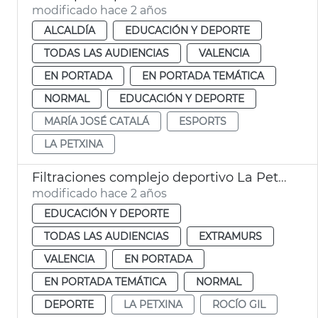
modificado hace 2 años
ALCALDÍA
EDUCACIÓN Y DEPORTE
TODAS LAS AUDIENCIAS
VALENCIA
EN PORTADA
EN PORTADA TEMÁTICA
NORMAL
EDUCACIÓN Y DEPORTE
MARÍA JOSÉ CATALÁ
ESPORTS
LA PETXINA
Filtraciones complejo deportivo La Petxina
modificado hace 2 años
EDUCACIÓN Y DEPORTE
TODAS LAS AUDIENCIAS
EXTRAMURS
VALENCIA
EN PORTADA
EN PORTADA TEMÁTICA
NORMAL
DEPORTE
LA PETXINA
ROCÍO GIL