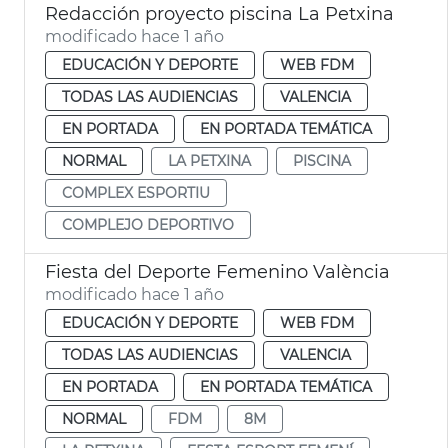
Redacción proyecto piscina La Petxina
modificado hace 1 año
EDUCACIÓN Y DEPORTE
WEB FDM
TODAS LAS AUDIENCIAS
VALENCIA
EN PORTADA
EN PORTADA TEMÁTICA
NORMAL
LA PETXINA
PISCINA
COMPLEX ESPORTIU
COMPLEJO DEPORTIVO
Fiesta del Deporte Femenino València
modificado hace 1 año
EDUCACIÓN Y DEPORTE
WEB FDM
TODAS LAS AUDIENCIAS
VALENCIA
EN PORTADA
EN PORTADA TEMÁTICA
NORMAL
FDM
8M