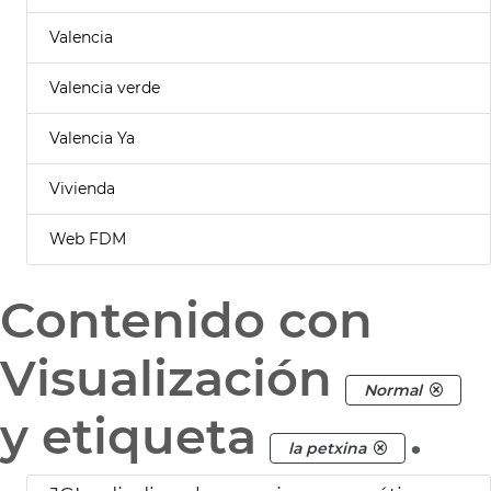
Valencia
Valencia verde
Valencia Ya
Vivienda
Web FDM
Contenido con
Visualización
Normal
y etiqueta
.
la petxina