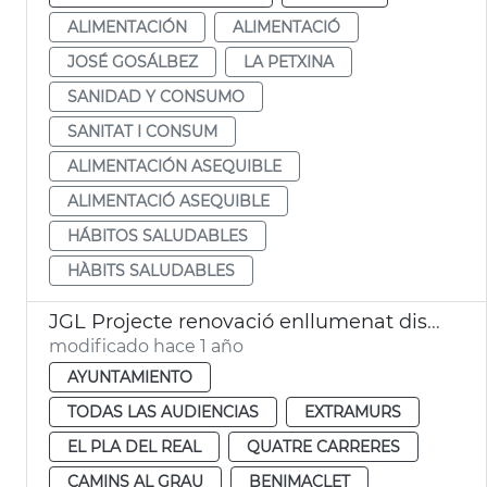
ALIMENTACIÓN
ALIMENTACIÓ
JOSÉ GOSÁLBEZ
LA PETXINA
SANIDAD Y CONSUMO
SANITAT I CONSUM
ALIMENTACIÓN ASEQUIBLE
ALIMENTACIÓ ASEQUIBLE
HÁBITOS SALUDABLES
HÀBITS SALUDABLES
JGL Projecte renovació enllumenat districtes València
modificado hace 1 año
AYUNTAMIENTO
TODAS LAS AUDIENCIAS
EXTRAMURS
EL PLA DEL REAL
QUATRE CARRERES
CAMINS AL GRAU
BENIMACLET