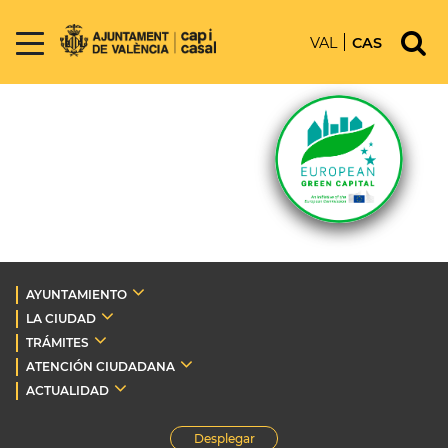
VAL
CAS
AYUNTAMIENTO
LA CIUDAD
TRÁMITES
ATENCIÓN CIUDADANA
ACTUALIDAD
Desplegar