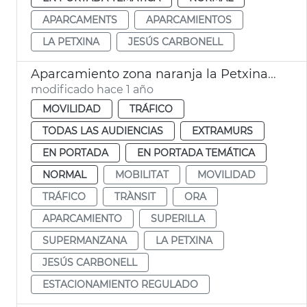
APARCAMENTS
APARCAMIENTOS
LA PETXINA
JESÚS CARBONELL
Aparcamiento zona naranja la Petxina València
modificado hace 1 año
MOVILIDAD
TRÁFICO
TODAS LAS AUDIENCIAS
EXTRAMURS
EN PORTADA
EN PORTADA TEMÁTICA
NORMAL
MOBILITAT
MOVILIDAD
TRÁFICO
TRÀNSIT
ORA
APARCAMIENTO
SUPERILLA
SUPERMANZANA
LA PETXINA
JESÚS CARBONELL
ESTACIONAMIENTO REGULADO