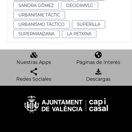
SANDRA GÓMEZ
DECIDIMVLC
URBANISME TÀCTIC
URBANISMO TÁCTICO
SUPERILLA
SUPERMANZANA
LA PETXINA
Nuestras Apps
Páginas de Interés
Redes Sociales
Descargas