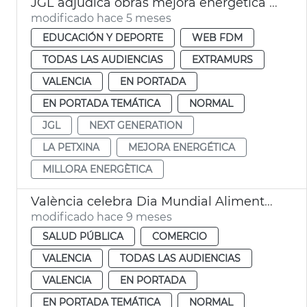
JGL adjudica obras mejora energética centro deportivo la Petxina València
modificado hace 5 meses
EDUCACIÓN Y DEPORTE
WEB FDM
TODAS LAS AUDIENCIAS
EXTRAMURS
VALENCIA
EN PORTADA
EN PORTADA TEMÁTICA
NORMAL
JGL
NEXT GENERATION
LA PETXINA
MEJORA ENERGÉTICA
MILLORA ENERGÈTICA
València celebra Dia Mundial Alimentación
modificado hace 9 meses
SALUD PÚBLICA
COMERCIO
VALENCIA
TODAS LAS AUDIENCIAS
VALENCIA
EN PORTADA
EN PORTADA TEMÁTICA
NORMAL