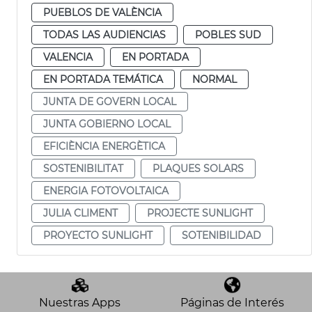
PUEBLOS DE VALÈNCIA
TODAS LAS AUDIENCIAS
POBLES SUD
VALENCIA
EN PORTADA
EN PORTADA TEMÁTICA
NORMAL
JUNTA DE GOVERN LOCAL
JUNTA GOBIERNO LOCAL
EFICIÈNCIA ENERGÈTICA
SOSTENIBILITAT
PLAQUES SOLARS
ENERGIA FOTOVOLTAICA
JULIA CLIMENT
PROJECTE SUNLIGHT
PROYECTO SUNLIGHT
SOTENIBILIDAD
Nuestras Apps
Páginas de Interés