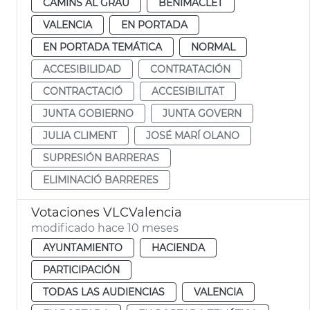
CAMINS AL GRAU
BENIMACLET
VALENCIA
EN PORTADA
EN PORTADA TEMÁTICA
NORMAL
ACCESIBILIDAD
CONTRATACIÓN
CONTRACTACIÓ
ACCESIBILITAT
JUNTA GOBIERNO
JUNTA GOVERN
JULIA CLIMENT
JOSÉ MARÍ OLANO
SUPRESIÓN BARRERAS
ELIMINACIÓ BARRERES
Votaciones VLCValencia
modificado hace 10 meses
AYUNTAMIENTO
HACIENDA
PARTICIPACIÓN
TODAS LAS AUDIENCIAS
VALENCIA