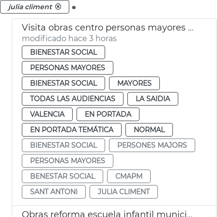
.
julia climent
Visita obras centro personas mayores Sant Antoni València
modificado hace 3 horas
BIENESTAR SOCIAL
PERSONAS MAYORES
BIENESTAR SOCIAL
MAYORES
TODAS LAS AUDIENCIAS
LA SAIDIA
VALENCIA
EN PORTADA
EN PORTADA TEMÁTICA
NORMAL
BIENESTAR SOCIAL
PERSONES MAJORS
PERSONAS MAYORES
BENESTAR SOCIAL
CMAPM
SANT ANTONI
JULIA CLIMENT
Obras reforma escuela infantil municipal Pardalets