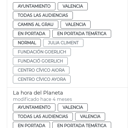
AYUNTAMIENTO
VALENCIA
TODAS LAS AUDIENCIAS
CAMINS AL GRAU
VALENCIA
EN PORTADA
EN PORTADA TEMÁTICA
NORMAL
JULIA CLIMENT
FUNDACIÓN GOERLICH
FUNDACIÓ GOERLICH
CENTRO CÍVICO AIORA
CENTRO CÍVICO AYORA
La hora del Planeta
modificado hace 4 meses
AYUNTAMIENTO
VALENCIA
TODAS LAS AUDIENCIAS
VALENCIA
EN PORTADA
EN PORTADA TEMÁTICA