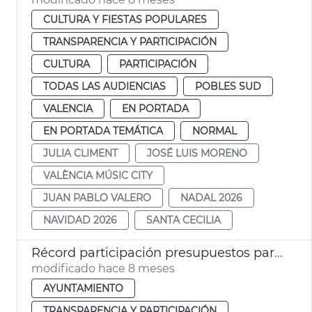
CULTURA Y FIESTAS POPULARES
TRANSPARENCIA Y PARTICIPACIÓN
CULTURA
PARTICIPACIÓN
TODAS LAS AUDIENCIAS
POBLES SUD
VALENCIA
EN PORTADA
EN PORTADA TEMÁTICA
NORMAL
JULIA CLIMENT
JOSÉ LUIS MORENO
VALÈNCIA MÚSIC CITY
JUAN PABLO VALERO
NADAL 2026
NAVIDAD 2026
SANTA CECILIA
Récord participación presupuestos participativos València
modificado hace 8 meses
AYUNTAMIENTO
TRANSPARENCIA Y PARTICIPACIÓN