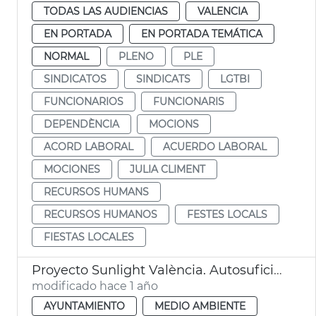
TODAS LAS AUDIENCIAS
VALENCIA
EN PORTADA
EN PORTADA TEMÁTICA
NORMAL
PLENO
PLE
SINDICATOS
SINDICATS
LGTBI
FUNCIONARIOS
FUNCIONARIS
DEPENDÈNCIA
MOCIONS
ACORD LABORAL
ACUERDO LABORAL
MOCIONES
JULIA CLIMENT
RECURSOS HUMANS
RECURSOS HUMANOS
FESTES LOCALS
FIESTAS LOCALES
Proyecto Sunlight València. Autosuficiencia energética en El Perellonet
modificado hace 1 año
AYUNTAMIENTO
MEDIO AMBIENTE