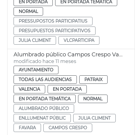
EN PORTADA
EN PORTADA TEMÁTICA
NORMAL
PRESSUPOSTOS PARTICIPATIUS
PRESUPUESTOS PARTICIPATIVOS
JULIA CLIMENT
VLCPARTICIPA
Alumbrado público Campos Crespo València
modificado hace 11 meses
AYUNTAMIENTO
TODAS LAS AUDIENCIAS
PATRAIX
VALENCIA
EN PORTADA
EN PORTADA TEMÁTICA
NORMAL
ALUMBRADO PÚBLICO
ENLLUMENAT PÚBLIC
JULIA CLIMENT
FAVARA
CAMPOS CRESPO