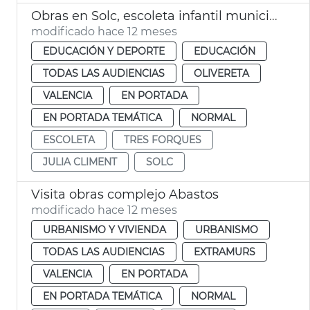
Obras en Solc, escoleta infantil municipal València
modificado hace 12 meses
EDUCACIÓN Y DEPORTE
EDUCACIÓN
TODAS LAS AUDIENCIAS
OLIVERETA
VALENCIA
EN PORTADA
EN PORTADA TEMÁTICA
NORMAL
ESCOLETA
TRES FORQUES
JULIA CLIMENT
SOLC
Visita obras complejo Abastos
modificado hace 12 meses
URBANISMO Y VIVIENDA
URBANISMO
TODAS LAS AUDIENCIAS
EXTRAMURS
VALENCIA
EN PORTADA
EN PORTADA TEMÁTICA
NORMAL