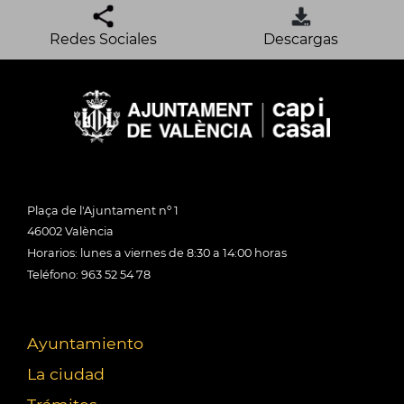
Redes Sociales
Descargas
Plaça de l'Ajuntament nº 1
46002 València
Horarios: lunes a viernes de 8:30 a 14:00 horas
Teléfono: 963 52 54 78
Ayuntamiento
La ciudad