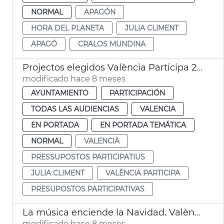
NORMAL
APAGÓN
HORA DEL PLANETA
JULIA CLIMENT
APAGÓ
CRALOS MUNDINA
Projectos elegidos València Participa 2025-2026
modificado hace 8 meses
AYUNTAMIENTO
PARTICIPACIÓN
TODAS LAS AUDIENCIAS
VALENCIA
EN PORTADA
EN PORTADA TEMÁTICA
NORMAL
VALENCIÀ
PRESSUPOSTOS PARTICIPATIUS
JULIA CLIMENT
VALÈNCIA PARTICIPA
PRESUPOSTOS PARTICIPATIVAS
La música enciende la Navidad. València
modificado hace 8 meses