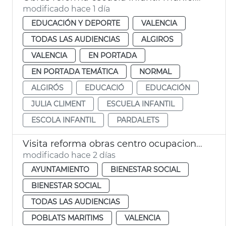
modificado hace 1 día
EDUCACIÓN Y DEPORTE
VALENCIA
TODAS LAS AUDIENCIAS
ALGIROS
VALENCIA
EN PORTADA
EN PORTADA TEMÁTICA
NORMAL
ALGIRÓS
EDUCACIÓ
EDUCACIÓN
JULIA CLIMENT
ESCUELA INFANTIL
ESCOLA INFANTIL
PARDALETS
Visita reforma obras centro ocupacional Isabel de Villena
modificado hace 2 días
AYUNTAMIENTO
BIENESTAR SOCIAL
BIENESTAR SOCIAL
TODAS LAS AUDIENCIAS
POBLATS MARITIMS
VALENCIA