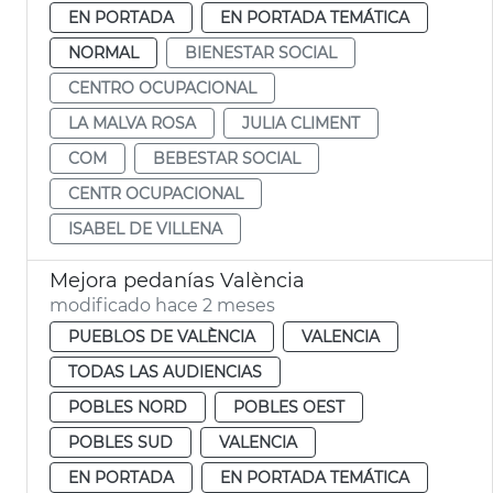
EN PORTADA
EN PORTADA TEMÁTICA
NORMAL
BIENESTAR SOCIAL
CENTRO OCUPACIONAL
LA MALVA ROSA
JULIA CLIMENT
COM
BEBESTAR SOCIAL
CENTR OCUPACIONAL
ISABEL DE VILLENA
Mejora pedanías València
modificado hace 2 meses
PUEBLOS DE VALÈNCIA
VALENCIA
TODAS LAS AUDIENCIAS
POBLES NORD
POBLES OEST
POBLES SUD
VALENCIA
EN PORTADA
EN PORTADA TEMÁTICA