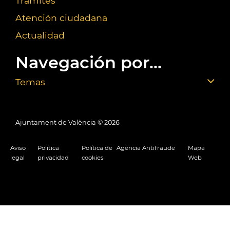
Trámites
Atención ciudadana
Actualidad
Navegación por...
Temas
Ajuntament de València ©
2026
Aviso
Política
Política de
Agencia Antifraude
Mapa
legal
privacidad
cookies
Web