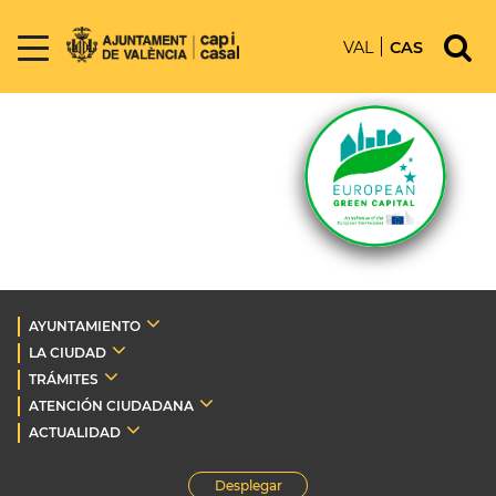
VAL
CAS
AYUNTAMIENTO
LA CIUDAD
TRÁMITES
ATENCIÓN CIUDADANA
ACTUALIDAD
Desplegar