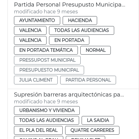
Partida Personal Presupusto Municipal 2026 València
modificado hace 9 meses
AYUNTAMIENTO
HACIENDA
VALENCIA
TODAS LAS AUDIENCIAS
VALENCIA
EN PORTADA
EN PORTADA TEMÁTICA
NORMAL
PRESSUPOST MUNICIPAL
PRESUPUESTO MUNICIPAL
JULIA CLIMENT
PARTIDA PERSONAL
Supresión barreras arquitectónicas paso de peatones València
modificado hace 9 meses
URBANISMO Y VIVIENDA
TODAS LAS AUDIENCIAS
LA SAIDIA
EL PLA DEL REAL
QUATRE CARRERES