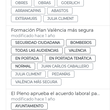
OBRES
OBRAS
GOERLICH
ARRANCAPINS
ABASTOS
EXTRAMURS
JULIA CLIMENT
Formación Plan València más segura
modificado hace 1 año
SEGURIDAD CIUDADANA
BOMBEROS
TODAS LAS AUDIENCIAS
VALENCIA
EN PORTADA
EN PORTADA TEMÁTICA
NORMAL
JUAN CARLOS CABALLERO
JULIA CLIMENT
PEDANÍAS
VALÈNCIA MÁS SEGURA
El Pleno aprueba el acuerdo laboral para 2024-2027
modificado hace 1 año
AYUNTAMIENTO