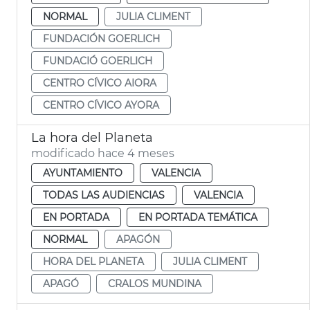
NORMAL
JULIA CLIMENT
FUNDACIÓN GOERLICH
FUNDACIÓ GOERLICH
CENTRO CÍVICO AIORA
CENTRO CÍVICO AYORA
La hora del Planeta
modificado hace 4 meses
AYUNTAMIENTO
VALENCIA
TODAS LAS AUDIENCIAS
VALENCIA
EN PORTADA
EN PORTADA TEMÁTICA
NORMAL
APAGÓN
HORA DEL PLANETA
JULIA CLIMENT
APAGÓ
CRALOS MUNDINA