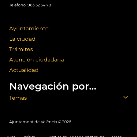
Teléfono: 963 52 54 78
Ayuntamiento
La ciudad
Trámites
Atención ciudadana
Actualidad
Navegación por...
Temas
Ajuntament de València ©
2026
Aviso
Política
Política de
Agencia Antifraude
Mapa