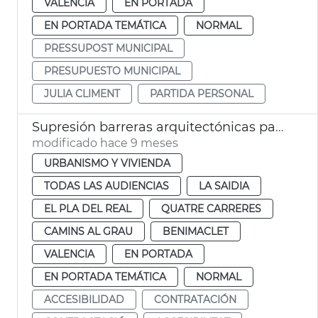
VALENCIA
EN PORTADA
EN PORTADA TEMÁTICA
NORMAL
PRESSUPOST MUNICIPAL
PRESUPUESTO MUNICIPAL
JULIA CLIMENT
PARTIDA PERSONAL
Supresión barreras arquitectónicas paso de peatones València
modificado hace 9 meses
URBANISMO Y VIVIENDA
TODAS LAS AUDIENCIAS
LA SAIDIA
EL PLA DEL REAL
QUATRE CARRERES
CAMINS AL GRAU
BENIMACLET
VALENCIA
EN PORTADA
EN PORTADA TEMÁTICA
NORMAL
ACCESIBILIDAD
CONTRATACIÓN