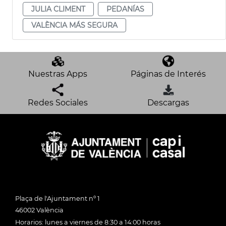
JULIA CLIMENT
PEDANÍAS
VALÈNCIA MÁS SEGURA
Nuestras Apps
Páginas de Interés
Redes Sociales
Descargas
Plaça de l'Ajuntament nº 1
46002 València
Horarios: lunes a viernes de 8:30 a 14:00 horas