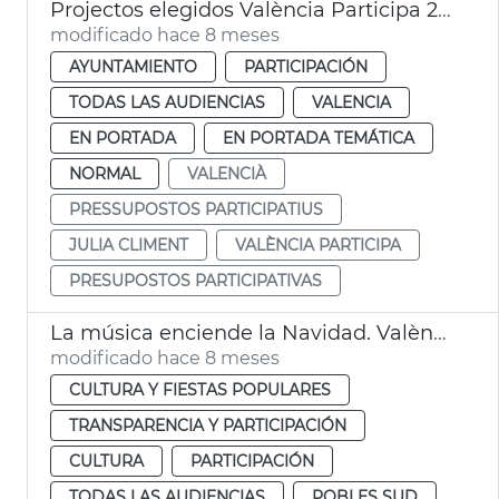
Projectos elegidos València Participa 2025-2026
modificado hace 8 meses
AYUNTAMIENTO
PARTICIPACIÓN
TODAS LAS AUDIENCIAS
VALENCIA
EN PORTADA
EN PORTADA TEMÁTICA
NORMAL
VALENCIÀ
PRESSUPOSTOS PARTICIPATIUS
JULIA CLIMENT
VALÈNCIA PARTICIPA
PRESUPOSTOS PARTICIPATIVAS
La música enciende la Navidad. València
modificado hace 8 meses
CULTURA Y FIESTAS POPULARES
TRANSPARENCIA Y PARTICIPACIÓN
CULTURA
PARTICIPACIÓN
TODAS LAS AUDIENCIAS
POBLES SUD