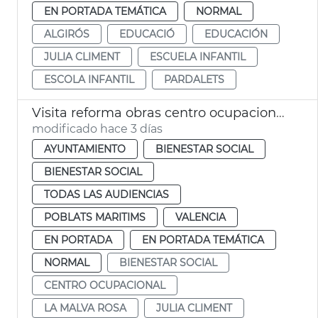
EN PORTADA TEMÁTICA
NORMAL
ALGIRÓS
EDUCACIÓ
EDUCACIÓN
JULIA CLIMENT
ESCUELA INFANTIL
ESCOLA INFANTIL
PARDALETS
Visita reforma obras centro ocupacional Isabel de Villena
modificado hace 3 días
AYUNTAMIENTO
BIENESTAR SOCIAL
BIENESTAR SOCIAL
TODAS LAS AUDIENCIAS
POBLATS MARITIMS
VALENCIA
EN PORTADA
EN PORTADA TEMÁTICA
NORMAL
BIENESTAR SOCIAL
CENTRO OCUPACIONAL
LA MALVA ROSA
JULIA CLIMENT