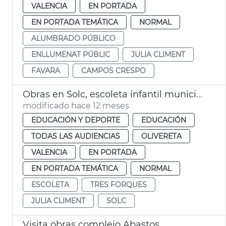
VALENCIA
EN PORTADA
EN PORTADA TEMÁTICA
NORMAL
ALUMBRADO PÚBLICO
ENLLUMENAT PÚBLIC
JULIA CLIMENT
FAVARA
CAMPOS CRESPO
Obras en Solc, escoleta infantil municipal València
modificado hace 12 meses
EDUCACIÓN Y DEPORTE
EDUCACIÓN
TODAS LAS AUDIENCIAS
OLIVERETA
VALENCIA
EN PORTADA
EN PORTADA TEMÁTICA
NORMAL
ESCOLETA
TRES FORQUES
JULIA CLIMENT
SOLC
Visita obras complejo Abastos