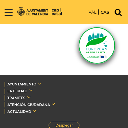
VAL
CAS
AYUNTAMIENTO
LA CIUDAD
TRÁMITES
ATENCIÓN CIUDADANA
ACTUALIDAD
Desplegar