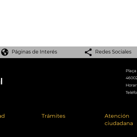
Páginas de Interés
Redes Sociales
Plaça
46002
Horari
Teléf
ad
Trámites
Atención
ciudadana