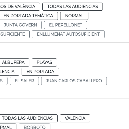
OS DE VALÈNCIA
TODAS LAS AUDIENCIAS
EN PORTADA TEMÁTICA
NORMAL
JUNTA GOVERN
EL PERELLONET
SUFICIENTE
ENLLUMENAT AUTOSUFICIENT
ALBUFERA
PLAYAS
LENCIA
EN PORTADA
S
EL SALER
JUAN CARLOS CABALLERO
TODAS LAS AUDIENCIAS
VALENCIA
RMAL
BORBOTÓ