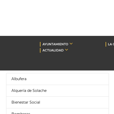
AYUNTAMIENTO
LA 
ACTUALIDAD
Albufera
Alquería de Solache
Bienestar Social