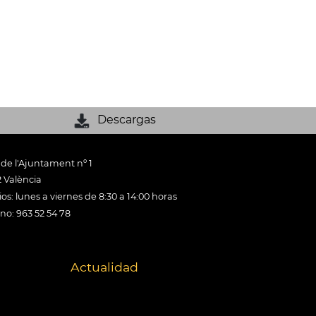
Descargas
 de l'Ajuntament nº 1
 València
os: lunes a viernes de 8:30 a 14:00 horas
ono: 963 52 54 78
Actualidad