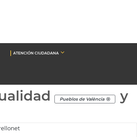
ATENCIÓN CIUDADANA
ualidad
y
Pueblos de València
rellonet