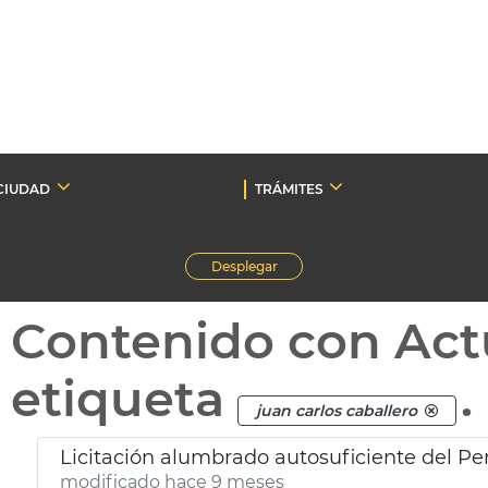
CIUDAD
TRÁMITES
Desplegar
Contenido con Act
etiqueta
.
juan carlos caballero
Licitación alumbrado autosuficiente del Pe
modificado hace 9 meses