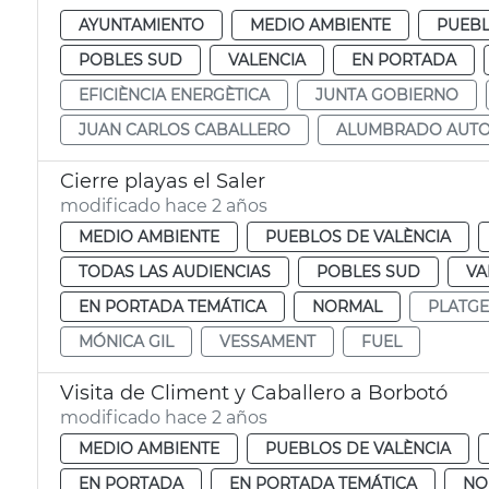
AYUNTAMIENTO
MEDIO AMBIENTE
PUEBL
POBLES SUD
VALENCIA
EN PORTADA
EFICIÈNCIA ENERGÈTICA
JUNTA GOBIERNO
JUAN CARLOS CABALLERO
ALUMBRADO AUTO
Cierre playas el Saler
modificado hace 2 años
MEDIO AMBIENTE
PUEBLOS DE VALÈNCIA
TODAS LAS AUDIENCIAS
POBLES SUD
VA
EN PORTADA TEMÁTICA
NORMAL
PLATGE
MÓNICA GIL
VESSAMENT
FUEL
Visita de Climent y Caballero a Borbotó
modificado hace 2 años
MEDIO AMBIENTE
PUEBLOS DE VALÈNCIA
EN PORTADA
EN PORTADA TEMÁTICA
NO