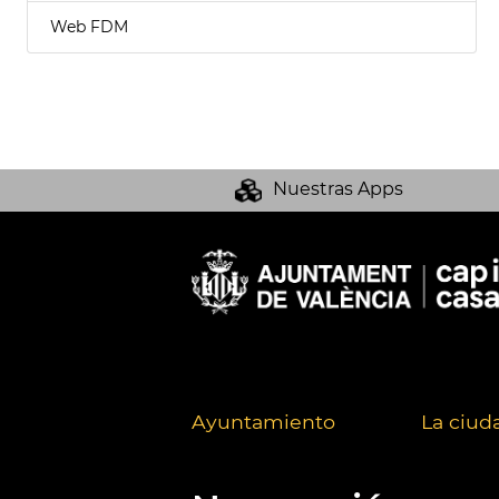
Web FDM
Nuestras Apps
Ayuntamiento
La ciud