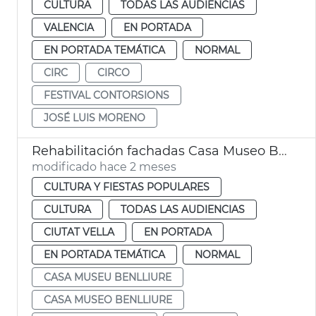
CULTURA
TODAS LAS AUDIENCIAS
VALENCIA
EN PORTADA
EN PORTADA TEMÁTICA
NORMAL
CIRC
CIRCO
FESTIVAL CONTORSIONS
JOSÉ LUIS MORENO
Rehabilitación fachadas Casa Museo Benlliure València
modificado hace 2 meses
CULTURA Y FIESTAS POPULARES
CULTURA
TODAS LAS AUDIENCIAS
CIUTAT VELLA
EN PORTADA
EN PORTADA TEMÁTICA
NORMAL
CASA MUSEU BENLLIURE
CASA MUSEO BENLLIURE