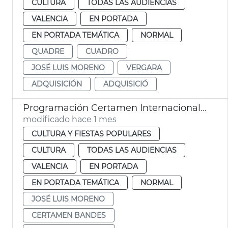
CULTURA
TODAS LAS AUDIENCIAS
VALENCIA
EN PORTADA
EN PORTADA TEMÁTICA
NORMAL
QUADRE
CUADRO
JOSÉ LUIS MORENO
VERGARA
ADQUISICIÓN
ADQUISICIÓ
Programación Certamen Internacional de Bandas de Música Ciudad de València
modificado hace 1 mes
CULTURA Y FIESTAS POPULARES
CULTURA
TODAS LAS AUDIENCIAS
VALENCIA
EN PORTADA
EN PORTADA TEMÁTICA
NORMAL
JOSÉ LUIS MORENO
CERTAMEN BANDES