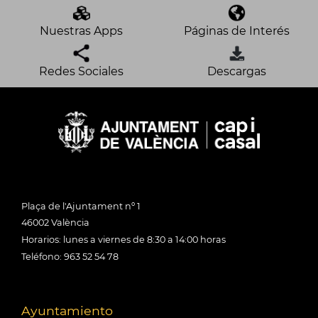
Nuestras Apps
Páginas de Interés
Redes Sociales
Descargas
Plaça de l'Ajuntament nº 1
46002 València
Horarios: lunes a viernes de 8:30 a 14:00 horas
Teléfono: 963 52 54 78
Ayuntamiento