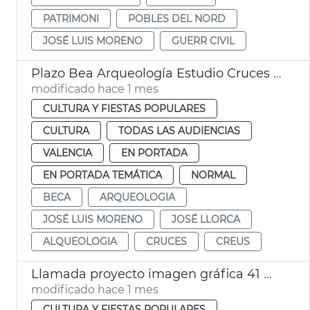
PATRIMONI
POBLES DEL NORD
JOSÉ LUIS MORENO
GUERR CIVIL
Plazo Bea Arqueología Estudio Cruces València
modificado hace 1 mes
CULTURA Y FIESTAS POPULARES
CULTURA
TODAS LAS AUDIENCIAS
VALENCIA
EN PORTADA
EN PORTADA TEMÁTICA
NORMAL
BECA
ARQUEOLOGIA
JOSÉ LUIS MORENO
JOSÉ LLORCA
ALQUEOLOGIA
CRUCES
CREUS
Llamada proyecto imagen gráfica 41 Mostra València
modificado hace 1 mes
CULTURA Y FIESTAS POPULARES