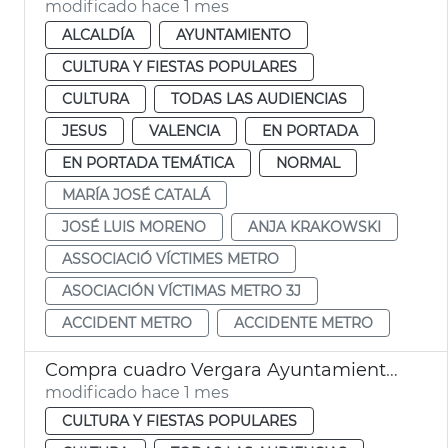
modificado hace 1 mes
ALCALDÍA
AYUNTAMIENTO
CULTURA Y FIESTAS POPULARES
CULTURA
TODAS LAS AUDIENCIAS
JESUS
VALENCIA
EN PORTADA
EN PORTADA TEMÁTICA
NORMAL
MARÍA JOSÉ CATALÁ
JOSÉ LUIS MORENO
ANJA KRAKOWSKI
ASSOCIACIÓ VÍCTIMES METRO
ASOCIACIÓN VÍCTIMAS METRO 3J
ACCIDENT METRO
ACCIDENTE METRO
Compra cuadro Vergara Ayuntamiento de València
modificado hace 1 mes
CULTURA Y FIESTAS POPULARES