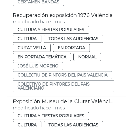
CERTAMEN BANDAS
Recuperación exposición 1976 València
modificado hace 1 mes
CULTURA Y FIESTAS POPULARES
CULTURA
TODAS LAS AUDIENCIAS
CIUTAT VELLA
EN PORTADA
EN PORTADA TEMÁTICA
NORMAL
JOSÉ LUIS MORENO
COLLECTIU DE PINTORS DEL PAIS VALENCIÀ
COLECTIVO DE PINTORES DEL PAIS
VALENCIANO
Exposición Museu de la Ciutat València Queer Gay Games 2026
modificado hace 1 mes
CULTURA Y FIESTAS POPULARES
CULTURA
TODAS LAS AUDIENCIAS