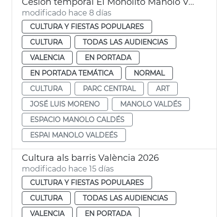
Cesión temporal El Monolito Manolo Valdés
modificado hace 8 días
CULTURA Y FIESTAS POPULARES
CULTURA
TODAS LAS AUDIENCIAS
VALENCIA
EN PORTADA
EN PORTADA TEMÁTICA
NORMAL
CULTURA
PARC CENTRAL
ART
JOSÉ LUIS MORENO
MANOLO VALDÉS
ESPACIO MANOLO CALDÉS
ESPAI MANOLO VALDEÉS
Cultura als barris València 2026
modificado hace 15 días
CULTURA Y FIESTAS POPULARES
CULTURA
TODAS LAS AUDIENCIAS
VALENCIA
EN PORTADA