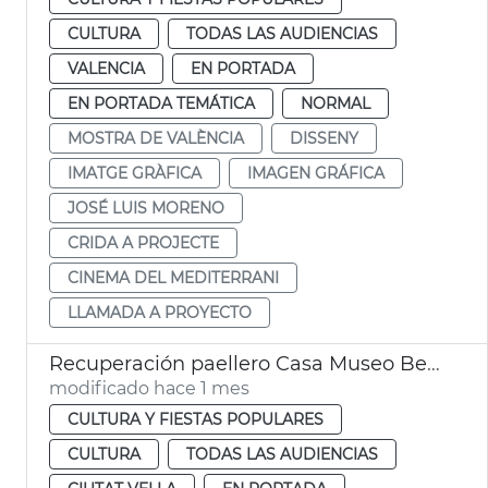
CULTURA
TODAS LAS AUDIENCIAS
VALENCIA
EN PORTADA
EN PORTADA TEMÁTICA
NORMAL
MOSTRA DE VALÈNCIA
DISSENY
IMATGE GRÀFICA
IMAGEN GRÁFICA
JOSÉ LUIS MORENO
CRIDA A PROJECTE
CINEMA DEL MEDITERRANI
LLAMADA A PROYECTO
Recuperación paellero Casa Museo Benlliure
modificado hace 1 mes
CULTURA Y FIESTAS POPULARES
CULTURA
TODAS LAS AUDIENCIAS