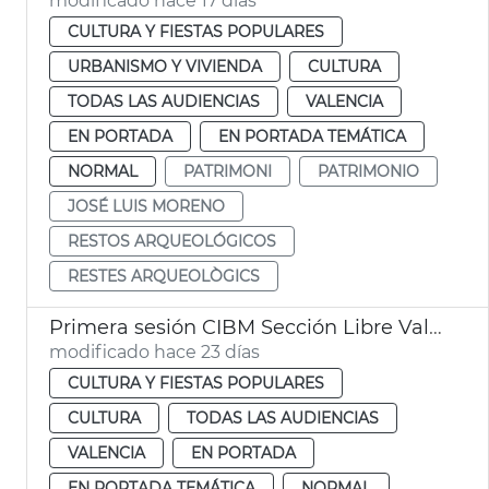
modificado hace 17 días
CULTURA Y FIESTAS POPULARES
URBANISMO Y VIVIENDA
CULTURA
TODAS LAS AUDIENCIAS
VALENCIA
EN PORTADA
EN PORTADA TEMÁTICA
NORMAL
PATRIMONI
PATRIMONIO
JOSÉ LUIS MORENO
RESTOS ARQUEOLÓGICOS
RESTES ARQUEOLÒGICS
Primera sesión CIBM Sección Libre València
modificado hace 23 días
CULTURA Y FIESTAS POPULARES
CULTURA
TODAS LAS AUDIENCIAS
VALENCIA
EN PORTADA
EN PORTADA TEMÁTICA
NORMAL