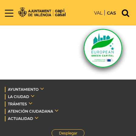
VAL
CAS
AYUNTAMIENTO
LA CIUDAD
TRÁMITES
ATENCIÓN CIUDADANA
ACTUALIDAD
Desplegar