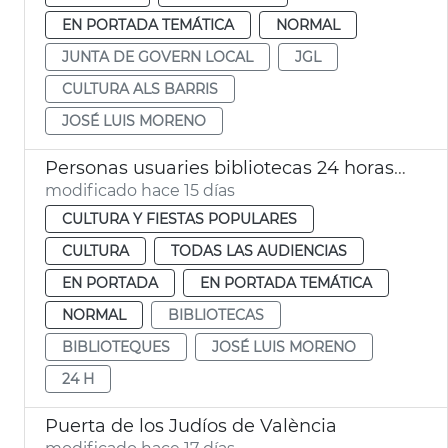
EN PORTADA TEMÁTICA
NORMAL
JUNTA DE GOVERN LOCAL
JGL
CULTURA ALS BARRIS
JOSÉ LUIS MORENO
Personas usuaries bibliotecas 24 horas València
modificado hace 15 días
CULTURA Y FIESTAS POPULARES
CULTURA
TODAS LAS AUDIENCIAS
EN PORTADA
EN PORTADA TEMÁTICA
NORMAL
BIBLIOTECAS
BIBLIOTEQUES
JOSÉ LUIS MORENO
24 H
Puerta de los Judíos de València