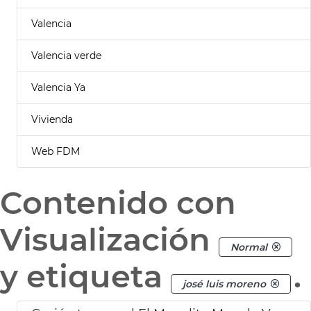
Valencia
Valencia verde
Valencia Ya
Vivienda
Web FDM
Contenido con
Visualización
Normal
y etiqueta
.
josé luis moreno