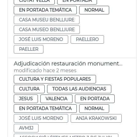
CIUTAT VELLA
EN PORTADA
EN PORTADA TEMÁTICA
NORMAL
CASA MUSEU BENLLIURE
CASA MUSEO BENLLIURE
JOSÉ LUIS MORENO
PAELLERO
PAELLER
Adjudicación restauración monumento víctimas metro 3-J
modificado hace 2 meses
CULTURA Y FIESTAS POPULARES
CULTURA
TODAS LAS AUDIENCIAS
JESUS
VALENCIA
EN PORTADA
EN PORTADA TEMÁTICA
NORMAL
JOSÉ LUIS MORENO
ANJA KRAKOWSKI
AVM3J