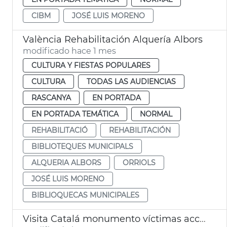
CIBM
JOSÉ LUIS MORENO
València Rehabilitación Alquería Albors
modificado hace 1 mes
CULTURA Y FIESTAS POPULARES
CULTURA
TODAS LAS AUDIENCIAS
RASCANYA
EN PORTADA
EN PORTADA TEMÁTICA
NORMAL
REHABILITACIÓ
REHABILITACIÓN
BIBLIOTEQUES MUNICIPALS
ALQUERIA ALBORS
ORRIOLS
JOSÉ LUIS MORENO
BIBLIOQUECAS MUNICIPALES
Visita Catalá monumento víctimas accidente metro 3-J