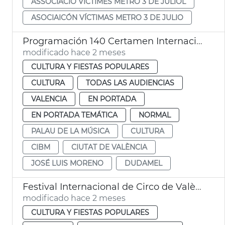
ASSOCIACIÓ VÍCTIMES METRO 3 DE JULIOL
ASOCIAICÓN VÍCTIMAS METRO 3 DE JULIO
Programación 140 Certamen Internacional Bandas Música Ciudad València
modificado hace 2 meses
CULTURA Y FIESTAS POPULARES
CULTURA
TODAS LAS AUDIENCIAS
VALENCIA
EN PORTADA
EN PORTADA TEMÁTICA
NORMAL
PALAU DE LA MÚSICA
CULTURA
CIBM
CIUTAT DE VALÈNCIA
JOSÉ LUIS MORENO
DUDAMEL
Festival Internacional de Circo de València Contorsions
modificado hace 2 meses
CULTURA Y FIESTAS POPULARES