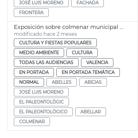
JOSÉ LUIS MORENO
FACHADA
FRONTERA
Exposición sobre colmenar municipal València
modificado hace 2 meses
CULTURA Y FIESTAS POPULARES
MEDIO AMBIENTE
CULTURA
TODAS LAS AUDIENCIAS
VALENCIA
EN PORTADA
EN PORTADA TEMÁTICA
NORMAL
ABELLES
ABEJAS
JOSÉ LUIS MORENO
EL PALEONTOLÒGIC
EL PALEONTOLÓGICO
ABELLAR
COLMENAR