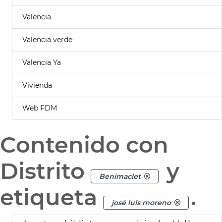
Valencia
Valencia verde
Valencia Ya
Vivienda
Web FDM
Contenido con
Distrito
y
Benimaclet
etiqueta
.
josé luis moreno