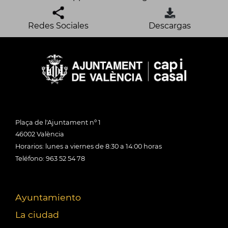
Redes Sociales
Descargas
Plaça de l'Ajuntament nº 1
46002 València
Horarios: lunes a viernes de 8:30 a 14:00 horas
Teléfono: 963 52 54 78
Ayuntamiento
La ciudad