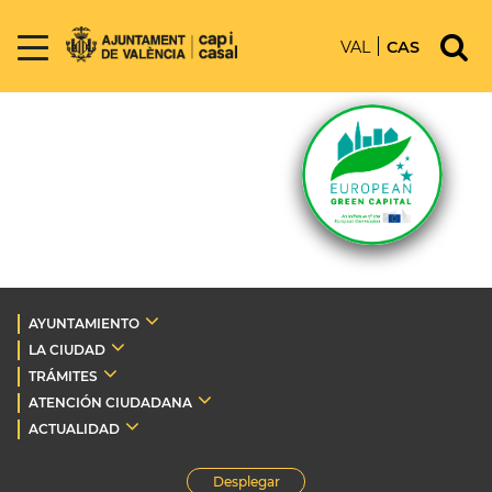
VAL
CAS
AYUNTAMIENTO
LA CIUDAD
TRÁMITES
ATENCIÓN CIUDADANA
ACTUALIDAD
Desplegar