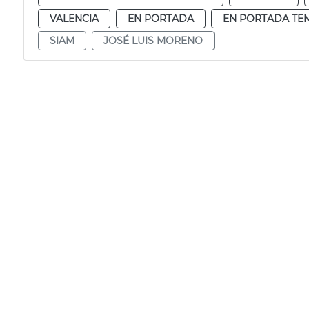
VALENCIA
EN PORTADA
EN PORTADA TE
SIAM
JOSÉ LUIS MORENO