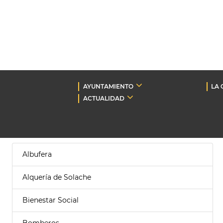
AYUNTAMIENTO
LA 
ACTUALIDAD
Albufera
Alquería de Solache
Bienestar Social