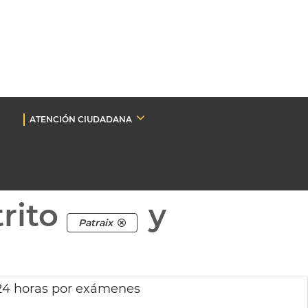
ATENCIÓN CIUDADANA
rito
y
Patraix
 24 horas por exámenes