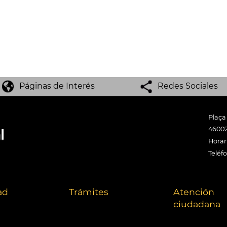
Páginas de Interés
Redes Sociales
Plaça
46002
Horari
Teléf
ad
Trámites
Atención
ciudadana