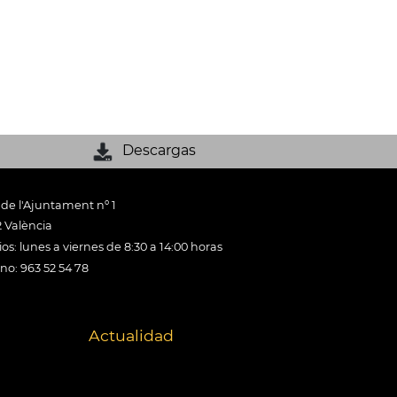
Descargas
 de l'Ajuntament nº 1
 València
os: lunes a viernes de 8:30 a 14:00 horas
ono: 963 52 54 78
Actualidad