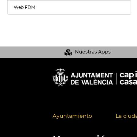
Web FDM
Nuestras Apps
Ayuntamiento
La ciud