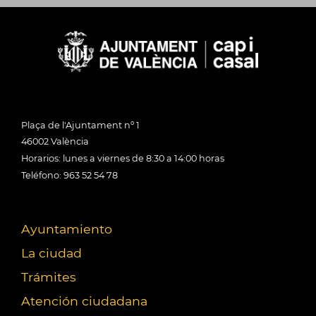
Plaça de l'Ajuntament nº 1
46002 València
Horarios: lunes a viernes de 8:30 a 14:00 horas
Teléfono: 963 52 54 78
Ayuntamiento
La ciudad
Trámites
Atención ciudadana