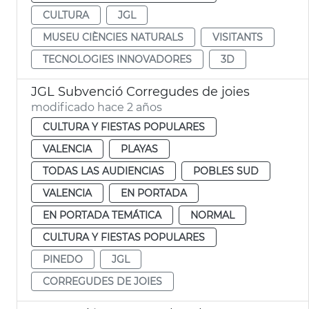
CULTURA
JGL
MUSEU CIÈNCIES NATURALS
VISITANTS
TECNOLOGIES INNOVADORES
3D
JGL Subvenció Corregudes de joies
modificado hace 2 años
CULTURA Y FIESTAS POPULARES
VALENCIA
PLAYAS
TODAS LAS AUDIENCIAS
POBLES SUD
VALENCIA
EN PORTADA
EN PORTADA TEMÁTICA
NORMAL
CULTURA Y FIESTAS POPULARES
PINEDO
JGL
CORREGUDES DE JOIES