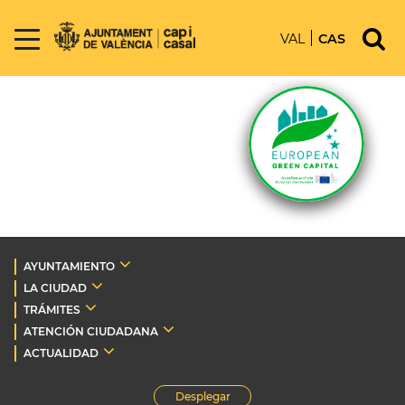
VAL
CAS
AYUNTAMIENTO
LA CIUDAD
TRÁMITES
ATENCIÓN CIUDADANA
ACTUALIDAD
Desplegar