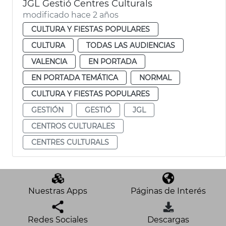
JGL Gestió Centres Culturals
modificado hace 2 años
CULTURA Y FIESTAS POPULARES
CULTURA
TODAS LAS AUDIENCIAS
VALENCIA
EN PORTADA
EN PORTADA TEMÁTICA
NORMAL
CULTURA Y FIESTAS POPULARES
GESTIÓN
GESTIÓ
JGL
CENTROS CULTURALES
CENTRES CULTURALS
Nuestras Apps
Páginas de Interés
Redes Sociales
Descargas