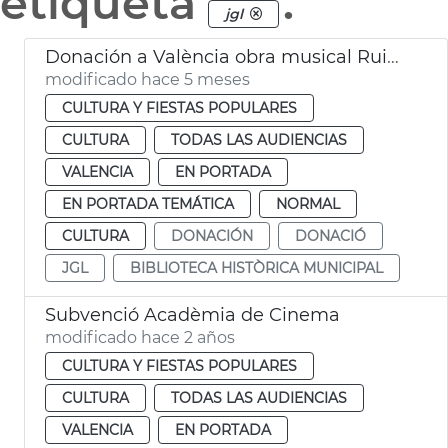
etiqueta
.
jgl
Donación a València obra musical Ruiz Gasch
modificado hace 5 meses
CULTURA Y FIESTAS POPULARES
CULTURA
TODAS LAS AUDIENCIAS
VALENCIA
EN PORTADA
EN PORTADA TEMÁTICA
NORMAL
CULTURA
DONACIÓN
DONACIÓ
JGL
BIBLIOTECA HISTÒRICA MUNICIPAL
Subvenció Acadèmia de Cinema
modificado hace 2 años
CULTURA Y FIESTAS POPULARES
CULTURA
TODAS LAS AUDIENCIAS
VALENCIA
EN PORTADA