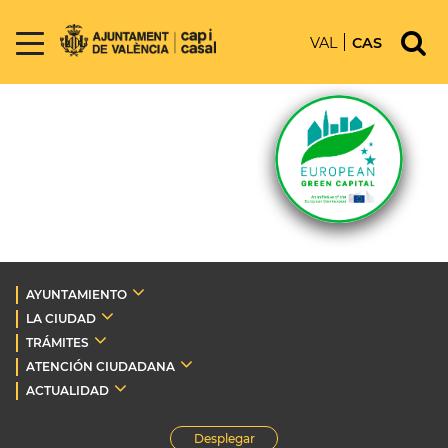
VAL
CAS
AYUNTAMIENTO
LA CIUDAD
TRÁMITES
ATENCIÓN CIUDADANA
ACTUALIDAD
Desplegar