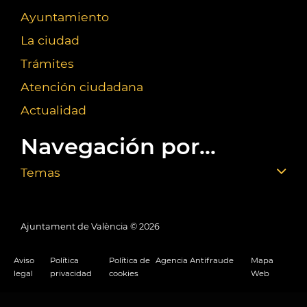
Ayuntamiento
La ciudad
Trámites
Atención ciudadana
Actualidad
Navegación por...
Temas
Ajuntament de València ©
2026
Aviso
Política
Política de
Agencia Antifraude
Mapa
legal
privacidad
cookies
Web