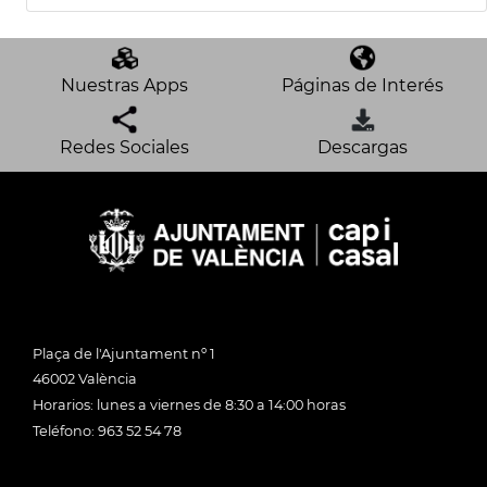
Nuestras Apps
Páginas de Interés
Redes Sociales
Descargas
Plaça de l'Ajuntament nº 1
46002 València
Horarios: lunes a viernes de 8:30 a 14:00 horas
Teléfono: 963 52 54 78