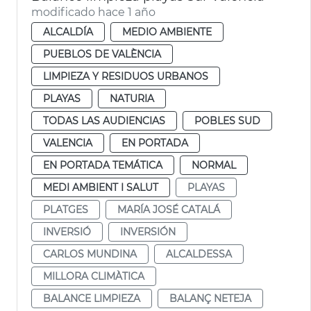
modificado hace 1 año
ALCALDÍA
MEDIO AMBIENTE
PUEBLOS DE VALÈNCIA
LIMPIEZA Y RESIDUOS URBANOS
PLAYAS
NATURIA
TODAS LAS AUDIENCIAS
POBLES SUD
VALENCIA
EN PORTADA
EN PORTADA TEMÁTICA
NORMAL
MEDI AMBIENT I SALUT
PLAYAS
PLATGES
MARÍA JOSÉ CATALÁ
INVERSIÓ
INVERSIÓN
CARLOS MUNDINA
ALCALDESSA
MILLORA CLIMÀTICA
BALANCE LIMPIEZA
BALANÇ NETEJA