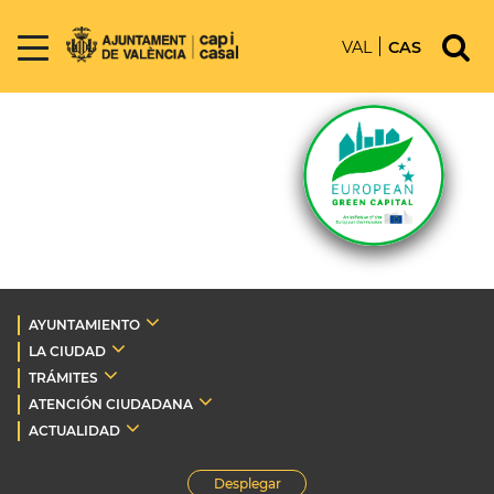
VAL
CAS
AYUNTAMIENTO
LA CIUDAD
TRÁMITES
ATENCIÓN CIUDADANA
ACTUALIDAD
Desplegar