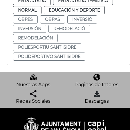
EN PORTADA
EN PORTADA TEMÁTICA
NORMAL
EDUCACIÓN Y DEPORTE
OBRES
OBRAS
INVERSIÓ
INVERSIÓN
REMODELACIÓ
REMODELACIÓN
POLIESPORTIU SANT ISIDRE
POLIDEPORTIVO SANT ISIDRE
Nuestras Apps
Páginas de Interés
Redes Sociales
Descargas