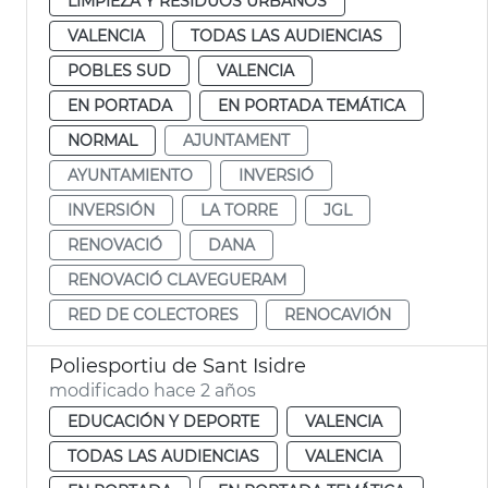
LIMPIEZA Y RESIDUOS URBANOS
VALENCIA
TODAS LAS AUDIENCIAS
POBLES SUD
VALENCIA
EN PORTADA
EN PORTADA TEMÁTICA
NORMAL
AJUNTAMENT
AYUNTAMIENTO
INVERSIÓ
INVERSIÓN
LA TORRE
JGL
RENOVACIÓ
DANA
RENOVACIÓ CLAVEGUERAM
RED DE COLECTORES
RENOCAVIÓN
Poliesportiu de Sant Isidre
modificado hace 2 años
EDUCACIÓN Y DEPORTE
VALENCIA
TODAS LAS AUDIENCIAS
VALENCIA