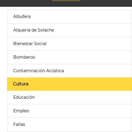
Albufera
Alquería de Solache
Bienestar Social
Bomberos
Contaminación Acústica
Cultura
Educación
Empleo
Fallas