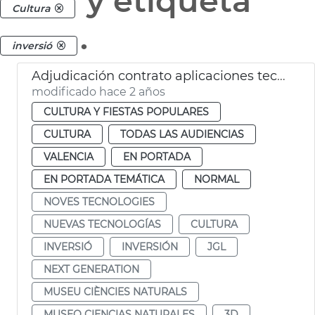
y etiqueta
Cultura
.
inversió
Adjudicación contrato aplicaciones tecnológicas Museo Ciencias Naturales
modificado hace 2 años
CULTURA Y FIESTAS POPULARES
CULTURA
TODAS LAS AUDIENCIAS
VALENCIA
EN PORTADA
EN PORTADA TEMÁTICA
NORMAL
NOVES TECNOLOGIES
NUEVAS TECNOLOGÍAS
CULTURA
INVERSIÓ
INVERSIÓN
JGL
NEXT GENERATION
MUSEU CIÈNCIES NATURALS
MUSEO CIENCIAS NATURALES
3D