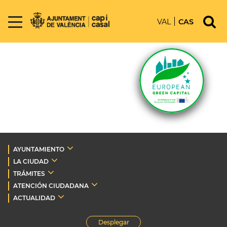
VAL
CAS
AYUNTAMIENTO
LA CIUDAD
TRÁMITES
ATENCIÓN CIUDADANA
ACTUALIDAD
Desplegar