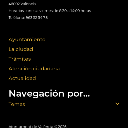
46002 València
Horarios: lunes a viernes de 8:30 a 14:00 horas
Teléfono: 963 52 54 78
Ayuntamiento
La ciudad
Trámites
Atención ciudadana
Actualidad
Navegación por...
Temas
Ajuntament de València ©
2026