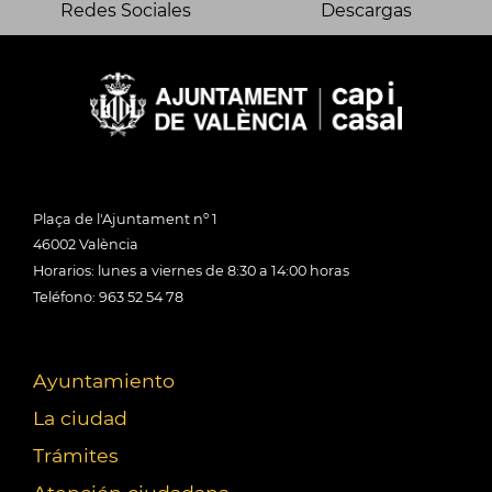
Redes Sociales
Descargas
Plaça de l'Ajuntament nº 1
46002 València
Horarios: lunes a viernes de 8:30 a 14:00 horas
Teléfono: 963 52 54 78
Ayuntamiento
La ciudad
Trámites