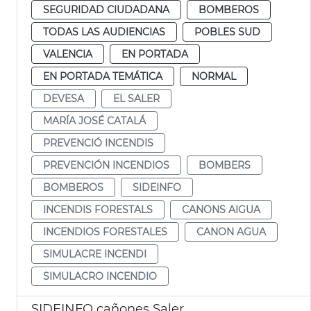
SEGURIDAD CIUDADANA
BOMBEROS
TODAS LAS AUDIENCIAS
POBLES SUD
VALENCIA
EN PORTADA
EN PORTADA TEMÁTICA
NORMAL
DEVESA
EL SALER
MARÍA JOSÉ CATALÁ
PREVENCIÓ INCENDIS
PREVENCIÓN INCENDIOS
BOMBERS
BOMBEROS
SIDEINFO
INCENDIS FORESTALS
CANONS AIGUA
INCENDIOS FORESTALES
CANON AGUA
SIMULACRE INCENDI
SIMULACRO INCENDIO
SIDEINFO cañones Saler