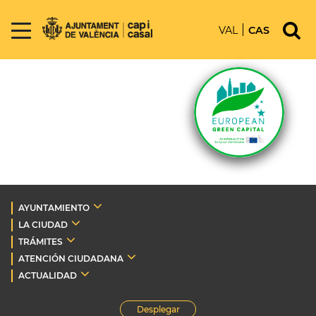
VAL
CAS
AYUNTAMIENTO
LA CIUDAD
TRÁMITES
ATENCIÓN CIUDADANA
ACTUALIDAD
Desplegar