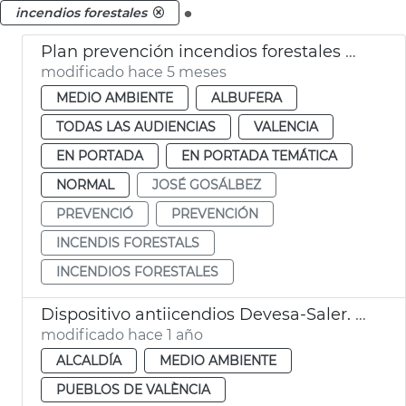
.
incendios forestales
Plan prevención incendios forestales Devesa València
modificado hace 5 meses
MEDIO AMBIENTE
ALBUFERA
TODAS LAS AUDIENCIAS
VALENCIA
EN PORTADA
EN PORTADA TEMÁTICA
NORMAL
JOSÉ GOSÁLBEZ
PREVENCIÓ
PREVENCIÓN
INCENDIS FORESTALS
INCENDIOS FORESTALES
Dispositivo antiicendios Devesa-Saler. València
modificado hace 1 año
ALCALDÍA
MEDIO AMBIENTE
PUEBLOS DE VALÈNCIA