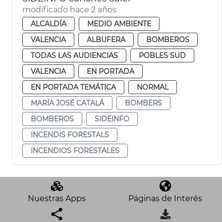
modificado hace 2 años
ALCALDÍA
MEDIO AMBIENTE
VALENCIA
ALBUFERA
BOMBEROS
TODAS LAS AUDIENCIAS
POBLES SUD
VALENCIA
EN PORTADA
EN PORTADA TEMÁTICA
NORMAL
MARÍA JOSÉ CATALÁ
BOMBERS
BOMBEROS
SIDEINFO
INCENDIS FORESTALS
INCENDIOS FORESTALES
Nuestras Apps
Páginas de Interés