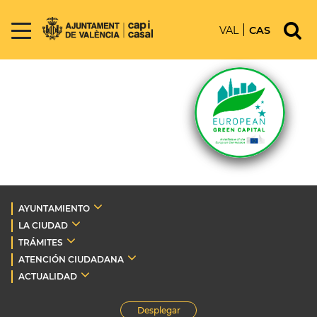
VAL
CAS
AYUNTAMIENTO
LA CIUDAD
TRÁMITES
ATENCIÓN CIUDADANA
ACTUALIDAD
Desplegar