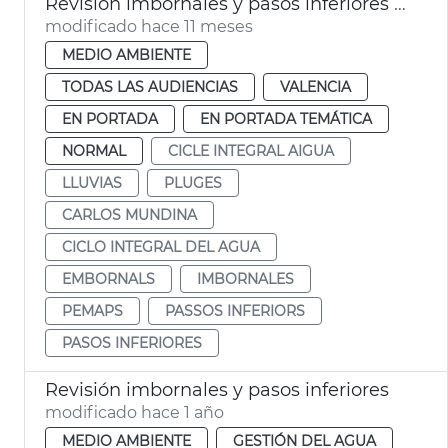
Revisión imbornales y pasos inferiores por lluvias
modificado hace 11 meses
MEDIO AMBIENTE
TODAS LAS AUDIENCIAS
VALENCIA
EN PORTADA
EN PORTADA TEMÁTICA
NORMAL
CICLE INTEGRAL AIGUA
LLUVIAS
PLUGES
CARLOS MUNDINA
CICLO INTEGRAL DEL AGUA
EMBORNALS
IMBORNALES
PEMAPS
PASSOS INFERIORS
PASOS INFERIORES
Revisión imbornales y pasos inferiores
modificado hace 1 año
MEDIO AMBIENTE
GESTIÓN DEL AGUA