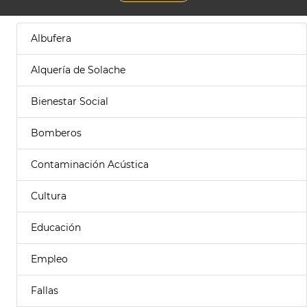
Albufera
Alquería de Solache
Bienestar Social
Bomberos
Contaminación Acústica
Cultura
Educación
Empleo
Fallas