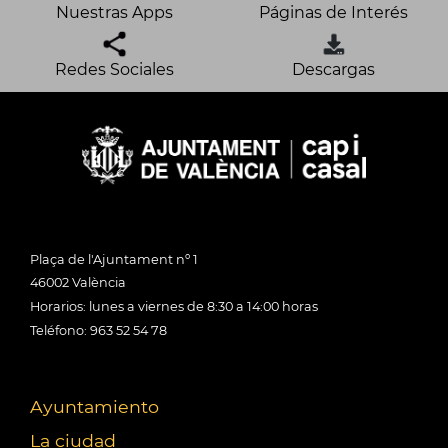
Nuestras Apps
Páginas de Interés
Redes Sociales
Descargas
Plaça de l'Ajuntament nº 1
46002 València
Horarios: lunes a viernes de 8:30 a 14:00 horas
Teléfono: 963 52 54 78
Ayuntamiento
La ciudad