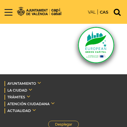
VAL
CAS
AYUNTAMIENTO
LA CIUDAD
TRÁMITES
ATENCIÓN CIUDADANA
ACTUALIDAD
Desplegar