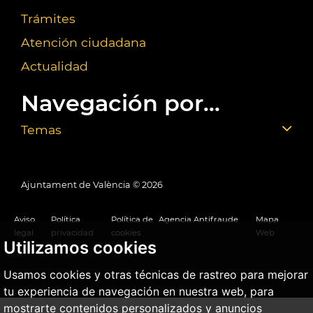
Trámites
Atención ciudadana
Actualidad
Navegación por...
Temas
Ajuntament de València ©
2026
Aviso
Política
Política de
Agencia Antifraude
Mapa
legal
privacidad
cookies
Web
Utilizamos cookies
Usamos cookies y otras técnicas de rastreo para mejorar
tu experiencia de navegación en nuestra web, para
mostrarte contenidos personalizados y anuncios