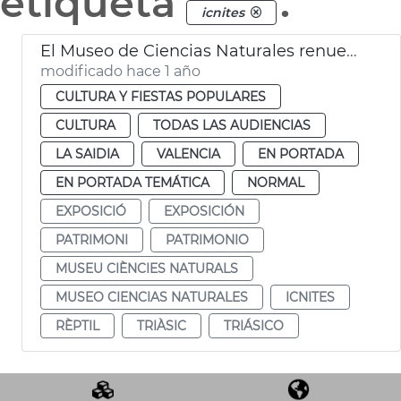
etiqueta
.
icnites
El Museo de Ciencias Naturales renueva parte de su museografía
modificado hace 1 año
CULTURA Y FIESTAS POPULARES
CULTURA
TODAS LAS AUDIENCIAS
LA SAIDIA
VALENCIA
EN PORTADA
EN PORTADA TEMÁTICA
NORMAL
EXPOSICIÓ
EXPOSICIÓN
PATRIMONI
PATRIMONIO
MUSEU CIÈNCIES NATURALS
MUSEO CIENCIAS NATURALES
ICNITES
RÈPTIL
TRIÀSIC
TRIÁSICO