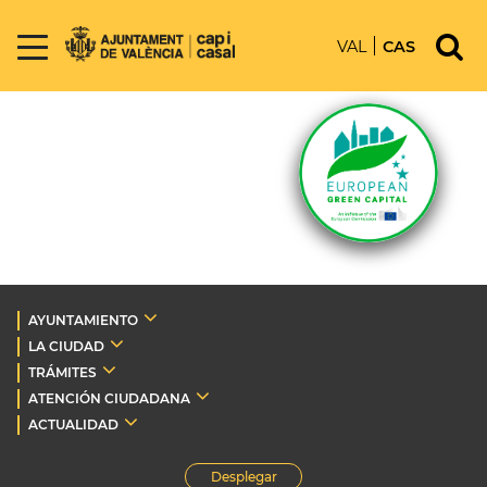
VAL
CAS
AYUNTAMIENTO
LA CIUDAD
TRÁMITES
ATENCIÓN CIUDADANA
ACTUALIDAD
Desplegar