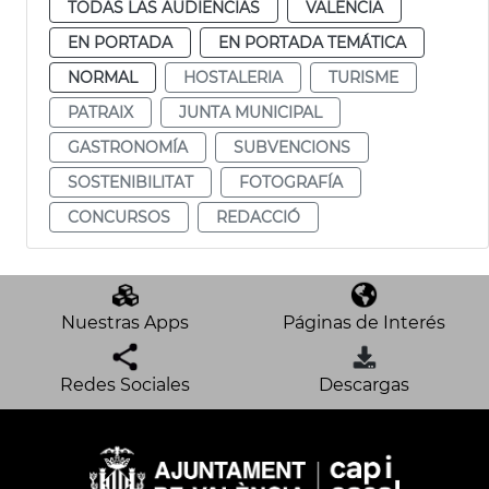
TODAS LAS AUDIENCIAS
VALENCIA
EN PORTADA
EN PORTADA TEMÁTICA
NORMAL
HOSTALERIA
TURISME
PATRAIX
JUNTA MUNICIPAL
GASTRONOMÍA
SUBVENCIONS
SOSTENIBILITAT
FOTOGRAFÍA
CONCURSOS
REDACCIÓ
Nuestras Apps
Páginas de Interés
Redes Sociales
Descargas