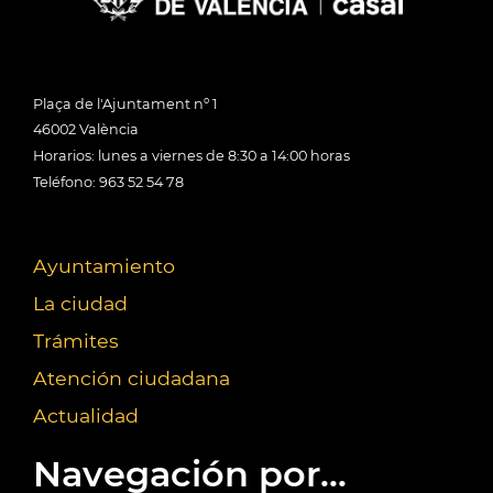
Plaça de l'Ajuntament nº 1
46002 València
Horarios: lunes a viernes de 8:30 a 14:00 horas
Teléfono: 963 52 54 78
Ayuntamiento
La ciudad
Trámites
Atención ciudadana
Actualidad
Navegación por...