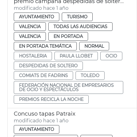
premio campaña despedidas de soltero valència
modificado hace 1 año
AYUNTAMIENTO
TURISMO
VALENCIA
TODAS LAS AUDIENCIAS
VALENCIA
EN PORTADA
EN PORTADA TEMÁTICA
NORMAL
HOSTALERIA
PAULA LLOBET
OCIO
DESPEDIDAS DE SOLTERO
COMIATS DE FADRINS
TOLEDO
FEDERACIÓN NACIONAL DE EMPRESARIOS
DE OCIO Y ESPECTÁCULOS
PREMIOS RECICLA LA NOCHE
Concuso tapas Patraix
modificado hace 1 año
AYUNTAMIENTO