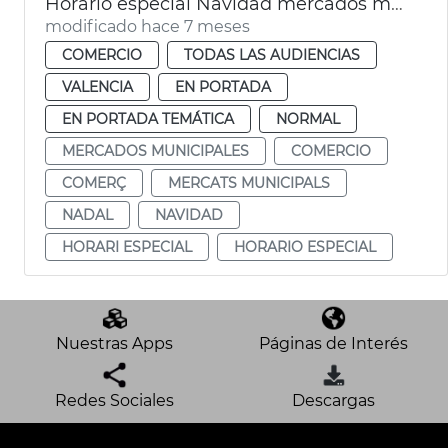
Horario especial Navidad mercados municipales València
modificado hace 7 meses
COMERCIO
TODAS LAS AUDIENCIAS
VALENCIA
EN PORTADA
EN PORTADA TEMÁTICA
NORMAL
MERCADOS MUNICIPALES
COMERCIO
COMERÇ
MERCATS MUNICIPALS
NADAL
NAVIDAD
HORARI ESPECIAL
HORARIO ESPECIAL
Nuestras Apps
Páginas de Interés
Redes Sociales
Descargas