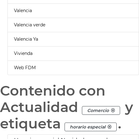
Valencia
Valencia verde
Valencia Ya
Vivienda
Web FDM
Contenido con
Actualidad
y
Comercio
etiqueta
.
horario especial