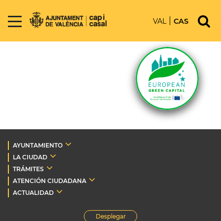
VAL
CAS
AYUNTAMIENTO
LA CIUDAD
TRÁMITES
ATENCIÓN CIUDADANA
ACTUALIDAD
Desplegar