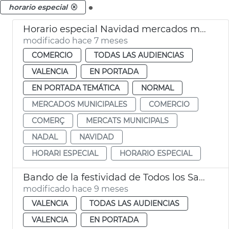
.
horario especial
Horario especial Navidad mercados municipales València
modificado hace 7 meses
COMERCIO
TODAS LAS AUDIENCIAS
VALENCIA
EN PORTADA
EN PORTADA TEMÁTICA
NORMAL
MERCADOS MUNICIPALES
COMERCIO
COMERÇ
MERCATS MUNICIPALS
NADAL
NAVIDAD
HORARI ESPECIAL
HORARIO ESPECIAL
Bando de la festividad de Todos los Santos
modificado hace 9 meses
VALENCIA
TODAS LAS AUDIENCIAS
VALENCIA
EN PORTADA