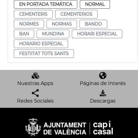
EN PORTADA TEMÁTICA
NORMAL
CEMENTERIS
CEMENTERIOS
NORMES
NORMAS
BANDO
BAN
MUNDINA
HORARI ESPECIAL
HORARIO ESPECIAL
FESTIITAT TOTS SANTS
Nuestras Apps
Páginas de Interés
Redes Sociales
Descargas