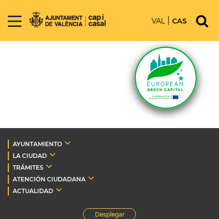
VAL
CAS
AYUNTAMIENTO
LA CIUDAD
TRÁMITES
ATENCIÓN CIUDADANA
ACTUALIDAD
Desplegar