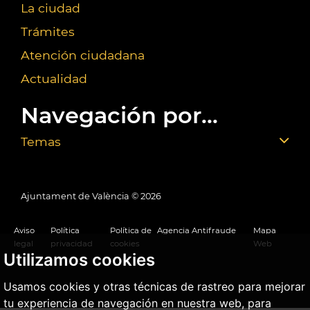
La ciudad
Trámites
Atención ciudadana
Actualidad
Navegación por...
Temas
Ajuntament de València ©
2026
Aviso
Política
Política de
Agencia Antifraude
Mapa
legal
privacidad
cookies
Web
Utilizamos cookies
Usamos cookies y otras técnicas de rastreo para mejorar
tu experiencia de navegación en nuestra web, para