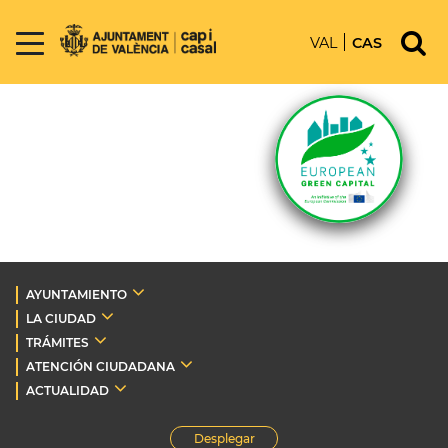
VAL
CAS
AYUNTAMIENTO
LA CIUDAD
TRÁMITES
ATENCIÓN CIUDADANA
ACTUALIDAD
Desplegar