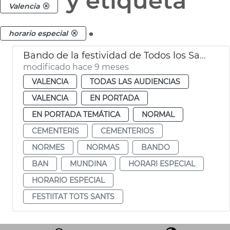
y etiqueta
Valencia
.
horario especial
Bando de la festividad de Todos los Santos
modificado hace 9 meses
VALENCIA
TODAS LAS AUDIENCIAS
VALENCIA
EN PORTADA
EN PORTADA TEMÁTICA
NORMAL
CEMENTERIS
CEMENTERIOS
NORMES
NORMAS
BANDO
BAN
MUNDINA
HORARI ESPECIAL
HORARIO ESPECIAL
FESTIITAT TOTS SANTS