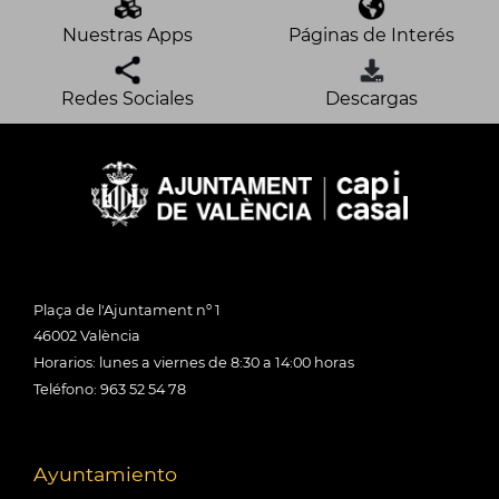
Nuestras Apps
Páginas de Interés
Redes Sociales
Descargas
Plaça de l'Ajuntament nº 1
46002 València
Horarios: lunes a viernes de 8:30 a 14:00 horas
Teléfono: 963 52 54 78
Ayuntamiento