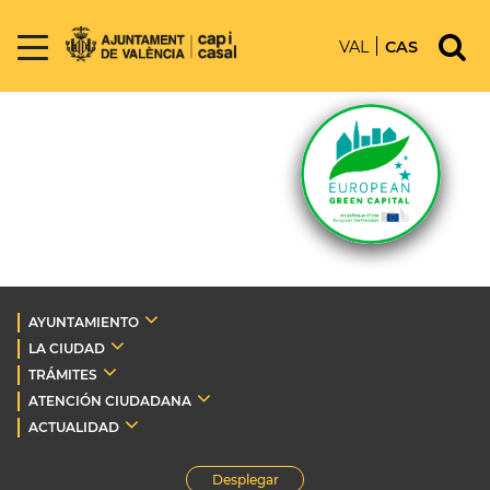
VAL
CAS
AYUNTAMIENTO
LA CIUDAD
TRÁMITES
ATENCIÓN CIUDADANA
ACTUALIDAD
Desplegar