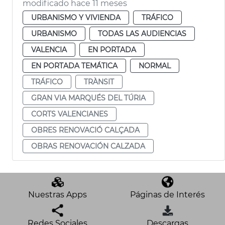
modificado hace 11 meses
URBANISMO Y VIVIENDA
TRÁFICO
URBANISMO
TODAS LAS AUDIENCIAS
VALENCIA
EN PORTADA
EN PORTADA TEMÁTICA
NORMAL
TRÁFICO
TRÀNSIT
GRAN VIA MARQUÉS DEL TÚRIA
CORTS VALENCIANES
OBRES RENOVACIÓ CALÇADA
OBRAS RENOVACIÓN CALZADA
Nuestras Apps
Páginas de Interés
Redes Sociales
Descargas