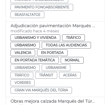
PAVIMENTO FONOABSORBENTE
REASFALTATGE
Adjudicación pavimentación Marqués del Turia y calles de València
modificado hace 4 meses
URBANISMO Y VIVIENDA
TRÁFICO
URBANISMO
TODAS LAS AUDIENCIAS
VALENCIA
EN PORTADA
EN PORTADA TEMÁTICA
NORMAL
URBANISMO
URBANISME
TRÁFICO
TRÀNSIT
ACERAS
VORERES
GRAN VIA MARQUÉS DEL TÚRIA
Obras mejora calzada Marqués del Túria Corts Valencianes