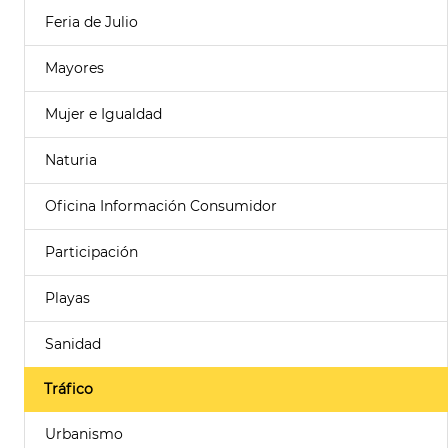
Feria de Julio
Mayores
Mujer e Igualdad
Naturia
Oficina Información Consumidor
Participación
Playas
Sanidad
Tráfico
Urbanismo