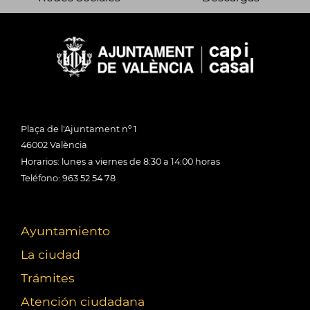
Plaça de l'Ajuntament nº 1
46002 València
Horarios: lunes a viernes de 8:30 a 14:00 horas
Teléfono: 963 52 54 78
Ayuntamiento
La ciudad
Trámites
Atención ciudadana